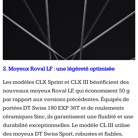
2. Moyeux Roval LF : une légèreté optimisée
Les modèles CLX Sprint et CLX III bénéficient des
nouveaux moyeux Roval LF, qui économisent 50 g
par rapport aux versions précédentes. Équipés de
portées DT Swiss 180 EXP 36T et de roulements
céramiques Sinc, ils garantissent une fluidité et une
durabilité exceptionnelles. Le modèle CL III utilise
des moyeux DT Swiss Sport, robustes et fiables,