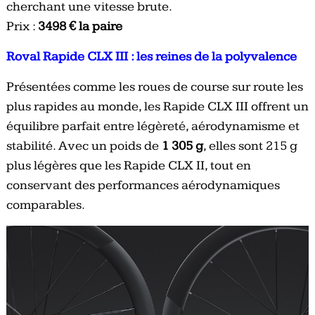
cherchant une vitesse brute.
Prix :
3498 € la paire
Roval Rapide CLX III : les reines de la polyvalence
Présentées comme les roues de course sur route les
plus rapides au monde, les Rapide CLX III offrent un
équilibre parfait entre légèreté, aérodynamisme et
stabilité. Avec un poids de
1 305 g
, elles sont 215 g
plus légères que les Rapide CLX II, tout en
conservant des performances aérodynamiques
comparables.