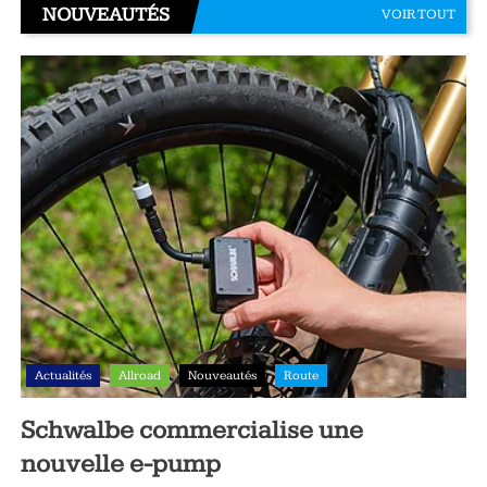
NOUVEAUTÉS
VOIR TOUT
Actualités
Allroad
Nouveautés
Route
Schwalbe commercialise une
nouvelle e-pump