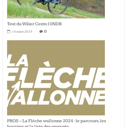
Test du Wilier Cento10NDR
0
14 mars 2019
PROS – La Flèche wallonne 2024 : le parcours, les
horaires et la liste des engagés