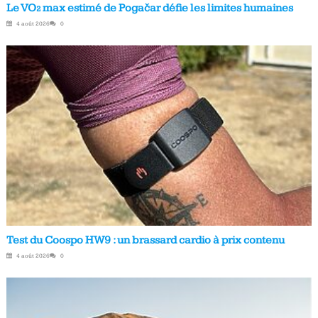
Le VO₂ max estimé de Pogačar défie les limites humaines
4 août 2026
0
Test du Coospo HW9 : un brassard cardio à prix contenu
4 août 2026
0