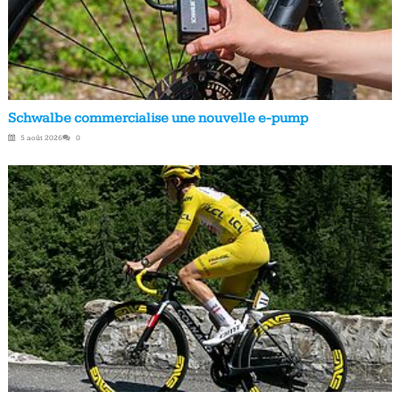
Schwalbe commercialise une nouvelle e-pump
5 août 2026
0