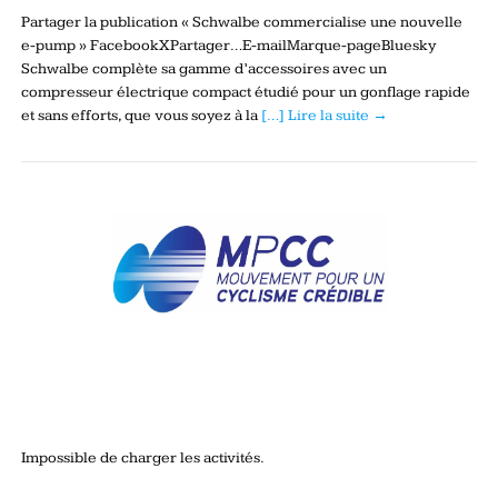
Partager la publication « Schwalbe commercialise une nouvelle
e-pump » FacebookXPartager…E-mailMarque-pageBluesky
Schwalbe complète sa gamme d’accessoires avec un
compresseur électrique compact étudié pour un gonflage rapide
et sans efforts, que vous soyez à la
[…] Lire la suite →
Impossible de charger les activités.