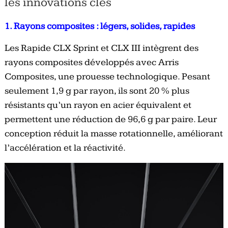
les innovations clés
1. Rayons composites : légers, solides, rapides
Les Rapide CLX Sprint et CLX III intègrent des
rayons composites développés avec Arris
Composites, une prouesse technologique. Pesant
seulement 1,9 g par rayon, ils sont 20 % plus
résistants qu’un rayon en acier équivalent et
permettent une réduction de 96,6 g par paire. Leur
conception réduit la masse rotationnelle, améliorant
l’accélération et la réactivité.