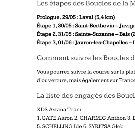
Les étapes des Boucles de la
Prologue,
29/05 : Laval
(5,4 km)
Étape 1, 30/05 : Saint-Berthevin – Juvi
Étape 2, 31/05 : Sainte-Suzanne – Bais 
Étape 3, 01/06 : Javron-les-Chapelles – 
Comment suivre les Boucles d
Vous pourrez suivre la course sur la pl
d’ouverture, mais également sur France 
La liste des engagés des Bouc
XDS Astana Team
1. GATE Aaron 2. CHARMIG Anthon 3. 
5. SCHELLING Ide 6. SYRITSA Gleb