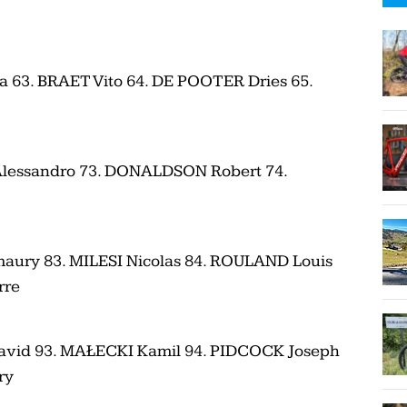
 63. BRAET Vito 64. DE POOTER Dries 65.
lessandro 73. DONALDSON Robert 74.
aury 83. MILESI Nicolas 84. ROULAND Louis
rre
avid 93. MAŁECKI Kamil 94. PIDCOCK Joseph
ry