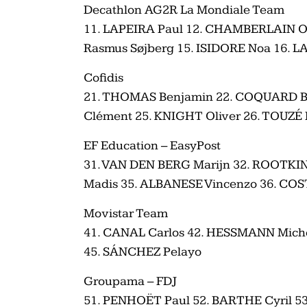
Decathlon AG2R La Mondiale Team
11. LAPEIRA Paul 12. CHAMBERLAIN O
Rasmus Søjberg 15. ISIDORE Noa 16. 
Cofidis
21. THOMAS Benjamin 22. COQUARD B
Clément 25. KNIGHT Oliver 26. TOUZÉ
EF Education – EasyPost
31. VAN DEN BERG Marijn 32. ROOTKI
Madis 35. ALBANESE Vincenzo 36. COS
Movistar Team
41. CANAL Carlos 42. HESSMANN Mich
45. SÁNCHEZ Pelayo
Groupama – FDJ
51. PENHOËT Paul 52. BARTHE Cyril 