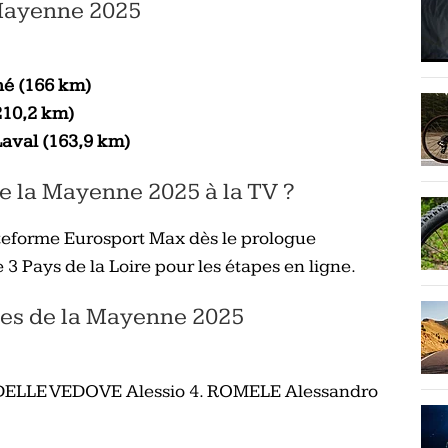
 Mayenne 2025
gné (166 km)
(210,2 km)
Laval (163,9 km)
e la Mayenne 2025 à la TV ?
ateforme Eurosport Max dès le prologue
3 Pays de la Loire pour les étapes en ligne.
les de la Mayenne 2025
DELLE VEDOVE Alessio 4. ROMELE Alessandro