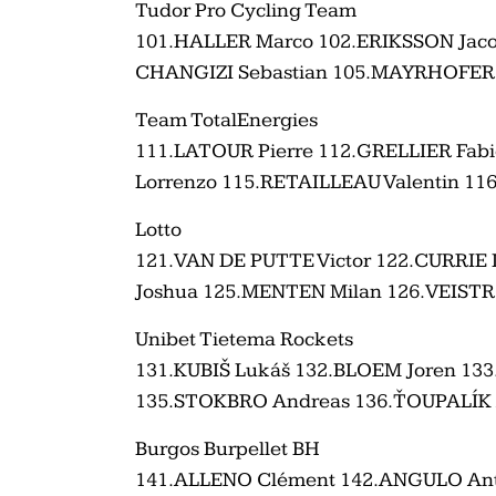
Tudor Pro Cycling Team
101.HALLER Marco 102.ERIKSSON Jac
CHANGIZI Sebastian 105.MAYRHOFER 
Team TotalEnergies
111.LATOUR Pierre 112.GRELLIER Fa
Lorrenzo 115.RETAILLEAU Valentin 11
Lotto
121.VAN DE PUTTE Victor 122.CURRIE
Joshua 125.MENTEN Milan 126.VEISTR
Unibet Tietema Rockets
131.KUBIŠ Lukáš 132.BLOEM Joren 1
135.STOKBRO Andreas 136.ŤOUPALÍK
Burgos Burpellet BH
141.ALLENO Clément 142.ANGULO Ant