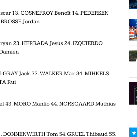
scar 13. COSNEFROY Benoît 14. PEDERSEN
LABROSSE Jordan
ryan 23. HERRADA Jesús 24. IZQUIERDO
 Damien
N-GRAY Jack 33. WALKER Max 34. MIHKELS
TA Rui
el 43. MORO Manlio 44. NORSGAARD Mathias
53. DONNENWIRTH Tom 54. GRUEL Thibaud 55.