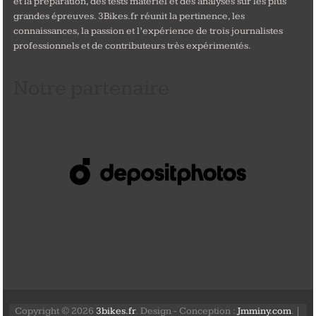
et la préparation, des tests matériel et des analyses sur les plus
grandes épreuves. 3Bikes.fr réunit la pertinence, les
connaissances, la passion et l’expérience de trois journalistes
professionnels et de contributeurs très expérimentés.
Notre partenaire
Copyright © 2026
3bikes.fr
. Design - Conception :
Jmminy.com
. |