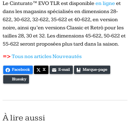
Le Cinturato™ EVO TLR est disponible
en ligne
et
dans les magasins spécialisés en dimensions 28-
622, 30-622, 32-622, 35-622 et 40-622, en version
noire, ainsi qu’en versions Classic et Retrò pour les
tailles 28, 30 et 32. Les dimensions 45-622, 50-622 et
55-622 seront proposées plus tard dans la saison.
=>
Tous nos articles Nouveautés
Facebook
X
E-mail
Marque-page
Bluesky
À lire aussi