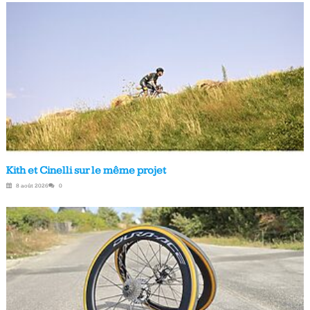
Kith et Cinelli sur le même projet
8 août 2026
0