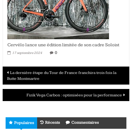
Cervélo lance une édition limitée de son cadre Soloist
0
17 septembre 2024
Navigation
La dernière étape du Tour de France franchira trois fois la
Butte Montmartre
des
articles
Fizik Vega Carbon : optimisées pour la performance
Récents
Commentaires
Populaires