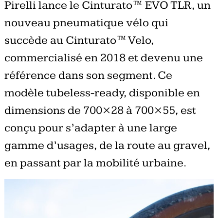
Pirelli lance le Cinturato™ EVO TLR, un
nouveau pneumatique vélo qui
succède au Cinturato™ Velo,
commercialisé en 2018 et devenu une
référence dans son segment. Ce
modèle tubeless-ready, disponible en
dimensions de 700×28 à 700×55, est
conçu pour s’adapter à une large
gamme d’usages, de la route au gravel,
en passant par la mobilité urbaine.