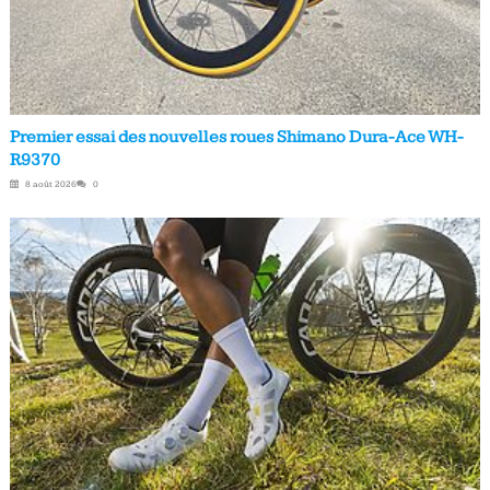
Premier essai des nouvelles roues Shimano Dura-Ace WH-
R9370
8 août 2026
0