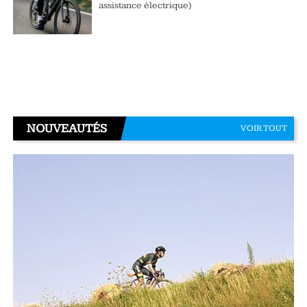
assistance électrique)
NOUVEAUTÉS
VOIR TOUT