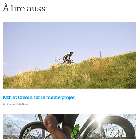
À lire aussi
Kith et Cinelli sur le même projet
8 août 2026
0