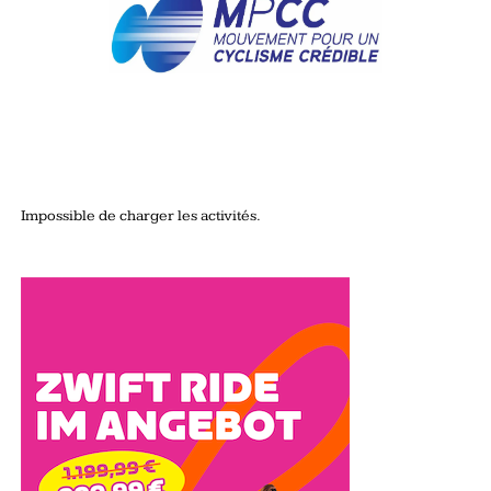
Impossible de charger les activités.