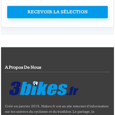
RECEVOIR LA SÉLECTION
A Propos De Nous
Créé en janvier 2019, 3bikes.fr est un site internet d’information
sur les univers du cyclisme et du triathlon. Le partage, la