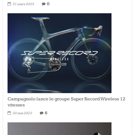
0
31 mars 2025
Campagnolo lance le groupe Super Record Wireless 12
vitesses
6
30 mai 2023