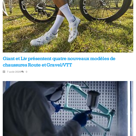
Giant et Liv présentent quatre nouveaux modèles de
chaussures Route et Gravel/VTT
7 août 2026
0