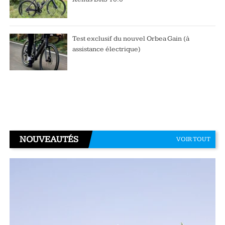
Test exclusif du nouvel Orbea Gain (à
assistance électrique)
NOUVEAUTÉS
VOIR TOUT