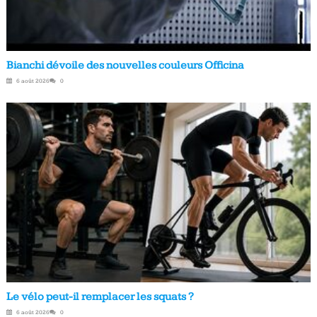
Bianchi dévoile des nouvelles couleurs Officina
6 août 2026
0
Le vélo peut-il remplacer les squats ?
6 août 2026
0