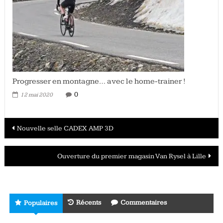
Progresser en montagne… avec le home-trainer !
0
12 mai 2020
Navigation
Nouvelle selle CADEX AMP 3D
des
Ouverture du premier magasin Van Rysel à Lille
articles
Récents
Commentaires
Populaires