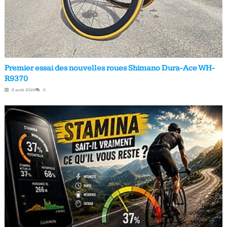
Premier essai des nouvelles roues Shimano Dura-Ace WH-
R9370
8 août 2026
0