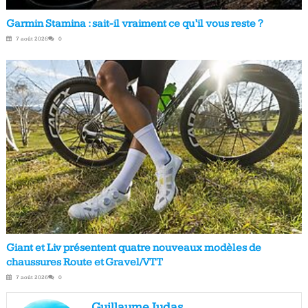
Garmin Stamina : sait-il vraiment ce qu’il vous reste ?
7 août 2026
0
Giant et Liv présentent quatre nouveaux modèles de
chaussures Route et Gravel/VTT
7 août 2026
0
Guillaume Judas