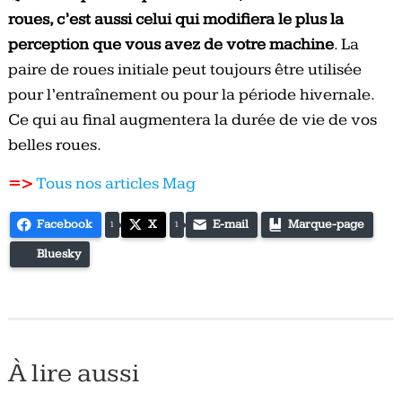
roues, c’est aussi celui qui modifiera le plus la
perception que vous avez de votre machine
. La
paire de roues initiale peut toujours être utilisée
pour l’entraînement ou pour la période hivernale.
Ce qui au final augmentera la durée de vie de vos
belles roues.
=>
Tous nos articles Mag
Facebook
X
E-mail
Marque-page
1
1
Bluesky
À lire aussi