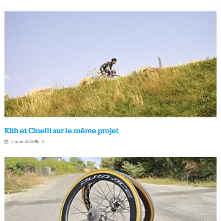
Kith et Cinelli sur le même projet
8 août 2026
0