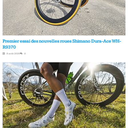
Premier essai des nouvelles roues Shimano Dura-Ace WH-
R9370
8 août 2026
0