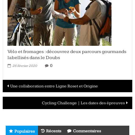
Vélo et fromages : découvrez deux parcours gourmands
labellisés dans le Doubs
0
26 février 2020
Navigation
Une collaboration entre Ligne Roset et Origine
des
Cycling Challenge | Les dates des épreuves
articles
Récents
Commentaires
Populaires