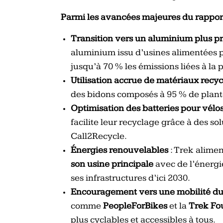
Parmi les avancées majeures du rapport
Transition vers un aluminium plus p
aluminium issu d’usines alimentées p
jusqu’à 70 % les émissions liées à la 
Utilisation accrue de matériaux recyc
des bidons composés à 95 % de plante
Optimisation des batteries pour vélos
facilite leur recyclage grâce à des so
Call2Recycle.
Énergies renouvelables
: Trek alime
son usine principale
avec de l’énergie
ses infrastructures d’ici 2030.
Encouragement vers une mobilité du
comme
PeopleForBikes
et la
Trek Fo
plus cyclables et accessibles à tous.