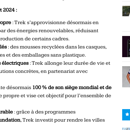
 2024 :
ropre
: Trek s’approvisionne désormais en
ar des énergies renouvelables, réduisant
production de certains cadres.
lés
: des mousses recyclées dans les casques,
s et des emballages sans plastique.
 électriques
: Trek allonge leur durée de vie et
lutions concrètes, en partenariat avec
nte désormais
100 % de son siège mondial et de
 propre et vise cet objectif pour l’ensemble de
rable
: grâce à des programmes
undation
, Trek investit pour rendre les villes