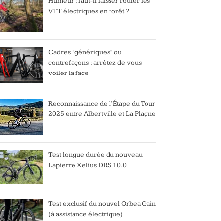
Humeur : faut-il laisser rouler les
VTT électriques en forêt ?
Cadres “génériques” ou
contrefaçons : arrêtez de vous
voiler la face
Reconnaissance de l’Étape du Tour
2025 entre Albertville et La Plagne
Test longue durée du nouveau
Lapierre Xelius DRS 10.0
Test exclusif du nouvel Orbea Gain
(à assistance électrique)