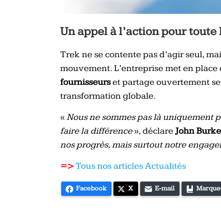
Un appel à l’action pour toute 
Trek ne se contente pas d’agir seul, mai
mouvement. L’entreprise met en place
fournisseurs
et partage ouvertement ses
transformation globale.
«
Nous ne sommes pas là uniquement po
faire la différence
», déclare
John Burke
nos progrès, mais surtout notre engagem
=>
Tous nos articles Actualités
Facebook
X
E-mail
Marque