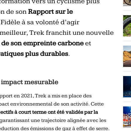
sformation vers un cyclisme plus
on de son
Rapport sur le
. Fidèle à sa volonté d’agir
eilleur, Trek franchit une nouvelle
 de son empreinte carbone
et
atiques plus durables
.
n impact mesurable
pport en 2021, Trek a mis en place des
mpact environnemental de son activité. Cette
ectifs à court terme ont été validés par la
 garantissant une trajectoire alignée avec les
duction des émissions de gaz à effet de serre.