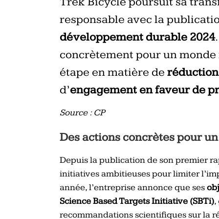
Trek Bicycle poursuit sa tran
responsable avec la publicati
développement durable 2024
concrètement pour un monde m
étape en matière de
réduction
d’
engagement en faveur de pr
Source : CP
Des actions concrètes pour u
Depuis la publication de son premier ra
initiatives ambitieuses pour limiter l’i
année, l’entreprise annonce que ses
obj
Science Based Targets Initiative (SBTi)
,
recommandations scientifiques sur la ré