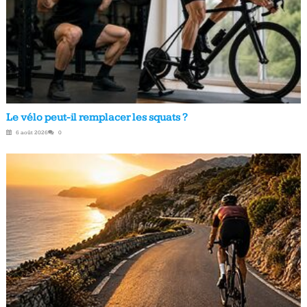
Le vélo peut-il remplacer les squats ?
6 août 2026
0