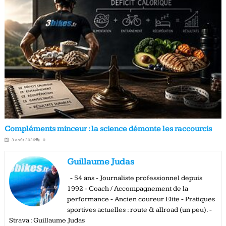
Compléments minceur : la science démonte les raccourcis
3 août 2026
0
Guillaume Judas
- 54 ans - Journaliste professionnel depuis
1992 - Coach / Accompagnement de la
performance - Ancien coureur Elite - Pratiques
sportives actuelles : route & allroad (un peu). -
Strava : Guillaume Judas