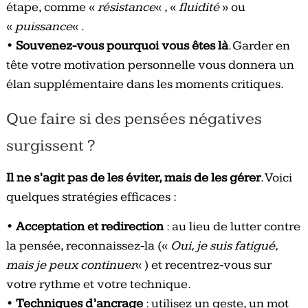
étape, comme «
résistance
« , «
fluidité
» ou
«
puissance
« .
•
Souvenez-vous pourquoi vous êtes là
. Garder en
tête votre motivation personnelle vous donnera un
élan supplémentaire dans les moments critiques.
Que faire si des pensées négatives
surgissent ?
Il ne s’agit pas de les éviter, mais de les gérer
. Voici
quelques stratégies efficaces :
•
Acceptation et redirection
: au lieu de lutter contre
la pensée, reconnaissez-la («
Oui, je suis fatigué,
mais je peux continuer
« ) et recentrez-vous sur
votre rythme et votre technique.
•
Techniques d’ancrage
: utilisez un geste, un mot