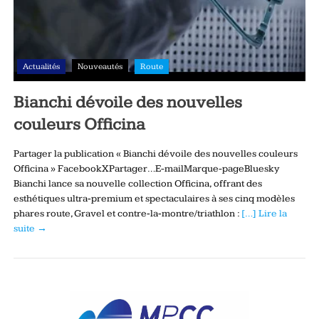
Actualités
Nouveautés
Route
Bianchi dévoile des nouvelles
couleurs Officina
Partager la publication « Bianchi dévoile des nouvelles couleurs
Officina » FacebookXPartager…E-mailMarque-pageBluesky
Bianchi lance sa nouvelle collection Officina, offrant des
esthétiques ultra‑premium et spectaculaires à ses cinq modèles
phares route, Gravel et contre‑la‑montre/triathlon :
[…] Lire la
suite →