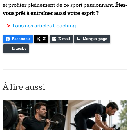
et profiter pleinement de ce sport passionnant.
Êtes-
vous prêt à entraîner aussi votre esprit ?
=>
Tous nos articles Coaching
Facebook
X
E-mail
Marque-page
Bluesky
À lire aussi