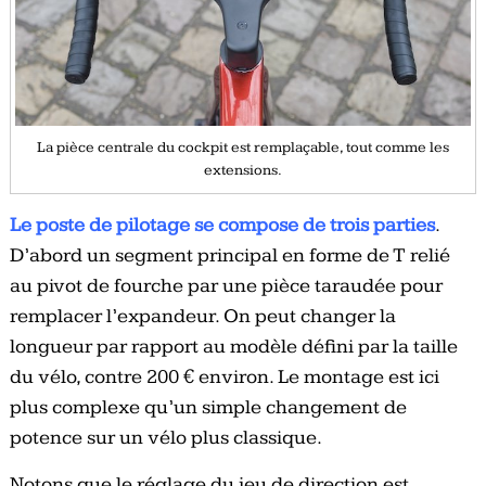
La pièce centrale du cockpit est remplaçable, tout comme les
extensions.
Le poste de pilotage se compose de trois parties
.
D’abord un segment principal en forme de T relié
au pivot de fourche par une pièce taraudée pour
remplacer l’expandeur. On peut changer la
longueur par rapport au modèle défini par la taille
du vélo, contre 200 € environ. Le montage est ici
plus complexe qu’un simple changement de
potence sur un vélo plus classique.
Notons que le réglage du jeu de direction est