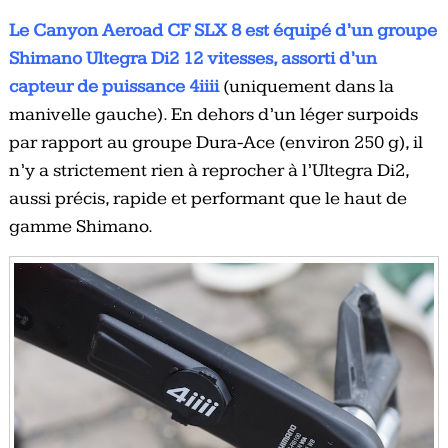
Le Canyon Aeroad CF SLX 8 est équipé d’un groupe
Shimano Ultegra Di2 12 vitesses, assorti d’un
capteur de puissance 4iiii
(uniquement dans la
manivelle gauche). En dehors d’un léger surpoids
par rapport au groupe Dura-Ace (environ 250 g), il
n’y a strictement rien à reprocher à l’Ultegra Di2,
aussi précis, rapide et performant que le haut de
gamme Shimano.