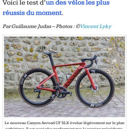
Voici le test d’
un des vélos les plus
réussis du moment
.
Par Guillaume Judas – Photos : ©
Vincent Lyky
Le nouveau Canyon Aeroad CF SLX évolue légèrement sur le plan
esthétique. Il est aussi plus performant que la version précédente.