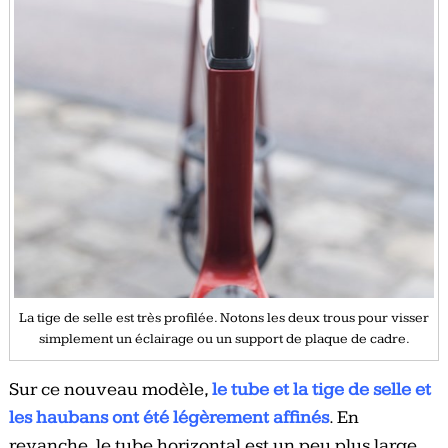
La tige de selle est très profilée. Notons les deux trous pour visser
simplement un éclairage ou un support de plaque de cadre.
Sur ce nouveau modèle,
le tube et la tige de selle et
les haubans ont été légèrement affinés
. En
revanche, le tube horizontal est un peu plus large.