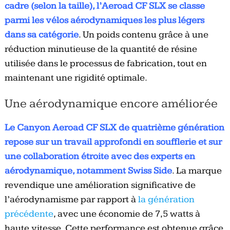
cadre (selon la taille), l’Aeroad CF SLX se classe
parmi les vélos aérodynamiques les plus légers
dans sa catégorie
. Un poids contenu grâce à une
réduction minutieuse de la quantité de résine
utilisée dans le processus de fabrication, tout en
maintenant une rigidité optimale.
Une aérodynamique encore améliorée
Le Canyon Aeroad CF SLX de quatrième génération
repose sur un travail approfondi en soufflerie et sur
une collaboration étroite avec des experts en
aérodynamique, notamment Swiss Side
. La marque
revendique une amélioration significative de
l’aérodynamisme par rapport à
la génération
précédente
, avec une économie de 7,5 watts à
haute vitesse. Cette performance est obtenue grâce