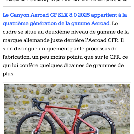
Le Canyon Aeroad CF SLX 8.0 2025 appartient à la
quatrième génération de la gamme Aeroad
. Le
cadre se situe au deuxième niveau de gamme de la
marque allemande juste derrière l’Aeroad CFR. Il
s’en distingue uniquement par le processus de
fabrication, un peu moins pointu que sur le CFR, ce
qui lui confère quelques dizaines de grammes de
plus.