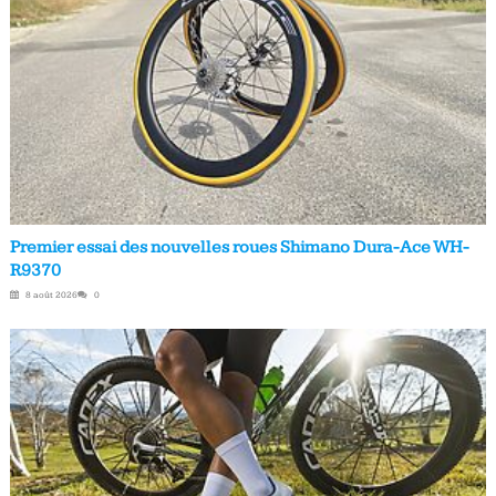
Premier essai des nouvelles roues Shimano Dura-Ace WH-
R9370
8 août 2026
0