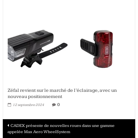
Zéfal revient sur le marché de l’éclairage, avec un
nouveau positionnement
0
12 septembre 2024
Navigation
CADEX présente de nouvelles roues dans une gamme
appelée Max Aero WheelSystem
des