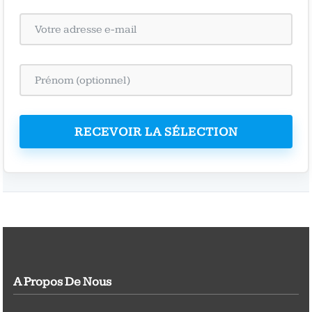
RECEVOIR LA SÉLECTION
A Propos De Nous