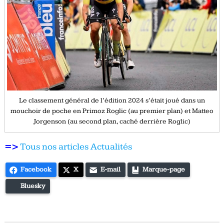
Le classement général de l’édition 2024 s’était joué dans un
mouchoir de poche en Primoz Roglic (au premier plan) et Matteo
Jorgenson (au second plan, caché derrière Roglic)
=>
Tous nos articles Actualités
Facebook
X
E-mail
Marque-page
Bluesky