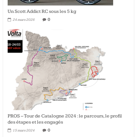
Un Scott Addict RC sous les 5 kg
0
24 mars 2026
PROS – Tour de Catalogne 2024 : le parcours, le profil
des étapes et les engagés
0
15 mars 2024