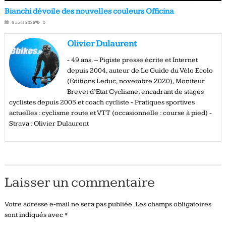
Bianchi dévoile des nouvelles couleurs Officina
6 août 2026
0
Olivier Dulaurent
- 49 ans. – Pigiste presse écrite et Internet
depuis 2004, auteur de Le Guide du Vélo Ecolo
(Editions Leduc, novembre 2020), Moniteur
Brevet d’Etat Cyclisme, encadrant de stages
cyclistes depuis 2005 et coach cycliste - Pratiques sportives
actuelles : cyclisme route et VTT (occasionnelle : course à pied) -
Strava : Olivier Dulaurent
Laisser un commentaire
Votre adresse e-mail ne sera pas publiée.
Les champs obligatoires
sont indiqués avec
*