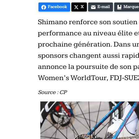
Facebook
X
E-mail
Marque
Shimano renforce son soutien
performance au niveau élite et
prochaine génération. Dans un 
sponsors changent aussi rap
annonce la poursuite de son p
Women’s WorldTour, FDJ-SUE
Source : CP