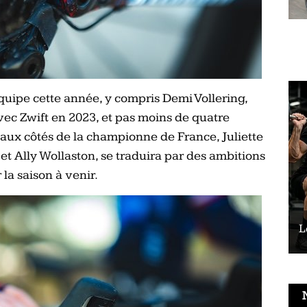
équipe cette année, y compris Demi Vollering,
c Zwift en 2023, et pas moins de quatre
 aux côtés de la championne de France, Juliette
t Ally Wollaston, se traduira par des ambitions
la saison à venir.
Le vélo peut-il remplacer les squats ?
L