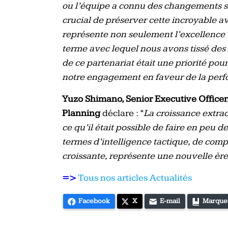
ou l’équipe a connu des changements sig
crucial de préserver cette incroyable 
représente non seulement l’excellence 
terme avec lequel nous avons tissé des l
de ce partenariat était une priorité pou
notre engagement en faveur de la perf
Yuzo Shimano, Senior Executive Officer,
Planning
déclare : “
La croissance extra
ce qu’il était possible de faire en peu
termes d’intelligence tactique, de comp
croissante, représente une nouvelle ère
=>
Tous nos articles Actualités
Facebook
X
E-mail
Marque