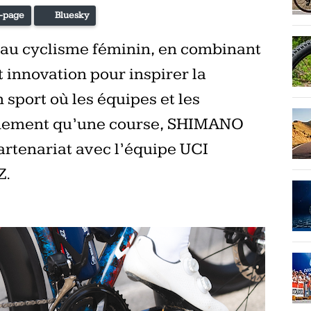
-page
Bluesky
 au cyclisme féminin, en combinant
 innovation pour inspirer la
sport où les équipes et les
idement qu’une course, SHIMANO
artenariat avec l’équipe UCI
Z.