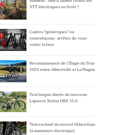
Humeur : faut-il laisser rouler les
VTT électriques en forêt ?
Cadres “génériques” ou
contrefaçons : arrêtez de vous
voiler la face
Reconnaissance de l’Étape du Tour
2025 entre Albertville et La Plagne
Test longue durée du nouveau
Lapierre Xelius DRS 10.0
Test exclusif du nouvel Orbea Gain
(à assistance électrique)