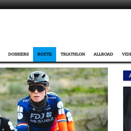
DOSSIERS
ROUTE
TRIATHLON
ALLROAD
VID