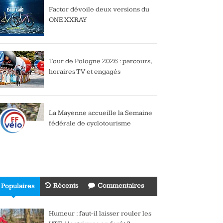
Factor dévoile deux versions du
ONE XXRAY
Tour de Pologne 2026 : parcours,
horaires TV et engagés
La Mayenne accueille la Semaine
fédérale de cyclotourisme
Récents
Commentaires
Populaires
Humeur : faut-il laisser rouler les