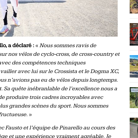
lo, a déclaré :
«
Nous sommes ravis de
ur nos vélos de cyclo-cross, de cross-country et
e avec des compétences techniques
vailler avec lui sur le Crossista et le Dogma XC,
s n’avions pas eu de vélos depuis longtemps.
t. Sa quête inébranlable de l’excellence nous a
e produire trois cadres incroyables avec
s plus grandes scènes du sport. Nous sommes
 fructueuse.
»
ec Fausto et l’équipe de Pinarello au cours des
lège et une expérience vraiment agréable. Je