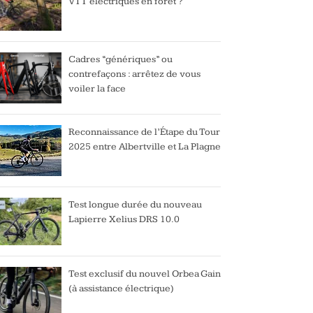
VTT électriques en forêt ?
Cadres “génériques” ou
contrefaçons : arrêtez de vous
voiler la face
Reconnaissance de l’Étape du Tour
2025 entre Albertville et La Plagne
Test longue durée du nouveau
Lapierre Xelius DRS 10.0
Test exclusif du nouvel Orbea Gain
(à assistance électrique)