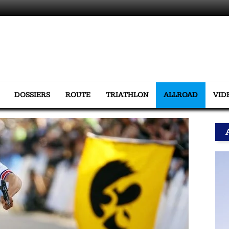
DOSSIERS
ROUTE
TRIATHLON
ALLROAD
VID