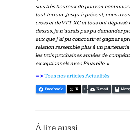
suis très heureux de pouvoir continuer à
tout-terrain. Jusqu’à présent, nous avo
cross et de VTT XC et tous ont dépassé 
dessus, je n’aurais pas pu demander plu
eux que j’ai pu concourir et gagner aprè
relation ressemble plus à un partenaria
les trois prochaines années de compét
exceptionnels avec Pinarello.
»
=>
Tous nos articles Actualités
Facebook
X
E-mail
Marq
1
À lire aussi