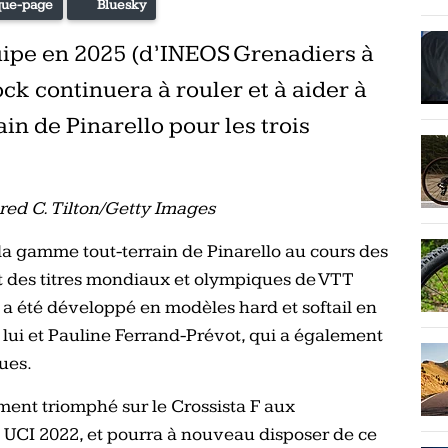
ue-page
Bluesky
ipe en 2025 (d’INEOS Grenadiers à
ck continuera à rouler et à aider à
in de Pinarello pour les trois
ared C. Tilton/Getty Images
a gamme tout-terrain de Pinarello au cours des
t des titres mondiaux et olympiques de VTT
 a été développé en modèles hard et softail en
 lui et Pauline Ferrand-Prévot, qui a également
ues.
ment triomphé sur le Crossista F aux
UCI 2022, et pourra à nouveau disposer de ce