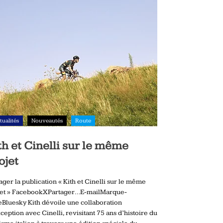
tualités
Nouveautés
Route
th et Cinelli sur le même
ojet
ager la publication « Kith et Cinelli sur le même
jet » FacebookXPartager…E-mailMarque-
Bluesky Kith dévoile une collaboration
ception avec Cinelli, revisitant 75 ans d’histoire du