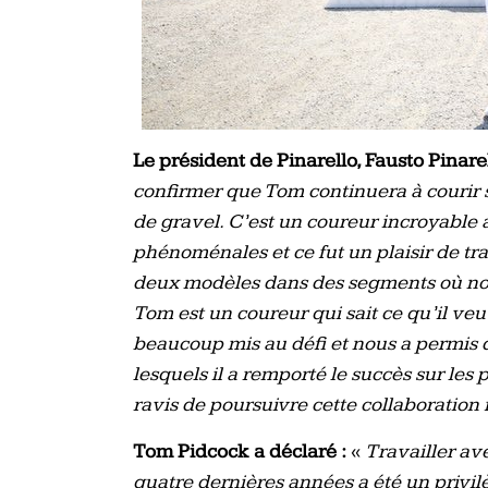
Le président de Pinarello, Fausto Pinarel
confirmer que Tom continuera à courir s
de gravel. C’est un coureur incroyabl
phénoménales et ce fut un plaisir de tra
deux modèles dans des segments où nou
Tom est un coureur qui sait ce qu’il veu
beaucoup mis au défi et nous a permis d
lesquels il a remporté le succès sur le
ravis de poursuivre cette collaboration
Tom Pidcock a déclaré :
«
Travailler av
quatre dernières années a été un privi