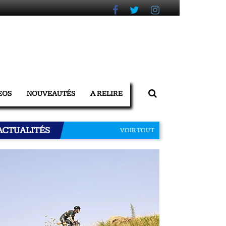
EOS
NOUVEAUTÉS
A RELIRE
ACTUALITÉS
VOIR TOUT