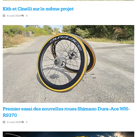
Kith et Cinelli sur le même projet
8 août 2026
0
Premier essai des nouvelles roues Shimano Dura-Ace WH-
R9370
8 août 2026
0