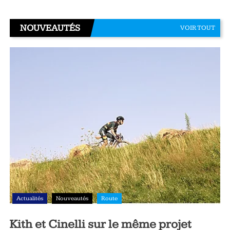
NOUVEAUTÉS
VOIR TOUT
Actualités
Nouveautés
Route
Kith et Cinelli sur le même projet