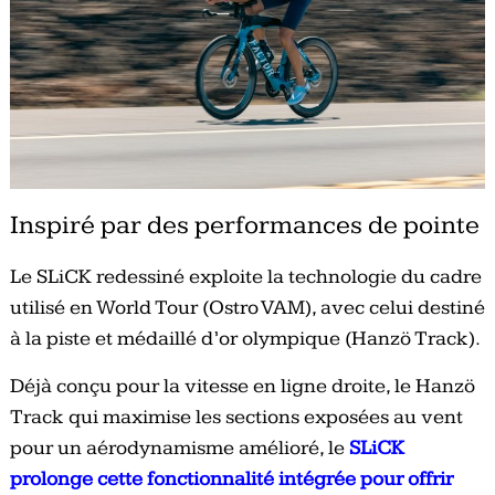
Inspiré par des performances de pointe
Le SLiCK redessiné exploite la technologie du cadre
utilisé en World Tour (Ostro VAM), avec celui destiné
à la piste et médaillé d’or olympique (Hanzö Track).
Déjà conçu pour la vitesse en ligne droite, le Hanzö
Track qui maximise les sections exposées au vent
pour un aérodynamisme amélioré, le
SLiCK
prolonge cette fonctionnalité intégrée pour offrir