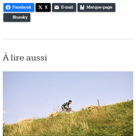
Facebook
X
E-mail
Marque-page
Bluesky
À lire aussi