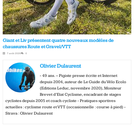
Giant et Liv présentent quatre nouveaux modèles de
chaussures Route et Gravel/VTT
7 août 2026
0
Olivier Dulaurent
- 49 ans. – Pigiste presse écrite et Internet
depuis 2004, auteur de Le Guide du Vélo Ecolo
(Editions Leduc, novembre 2020), Moniteur
Brevet d’Etat Cyclisme, encadrant de stages
cyclistes depuis 2005 et coach cycliste - Pratiques sportives
actuelles : cyclisme route et VTT (occasionnelle : course à pied) -
Strava : Olivier Dulaurent