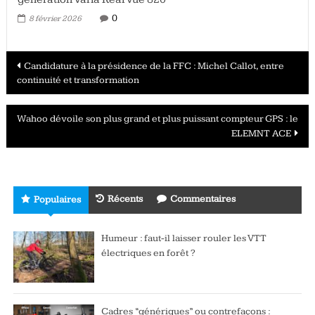
0
8 février 2026
Navigation
Candidature à la présidence de la FFC : Michel Callot, entre
continuité et transformation
des
articles
Wahoo dévoile son plus grand et plus puissant compteur GPS : le
ELEMNT ACE
Récents
Commentaires
Populaires
Humeur : faut-il laisser rouler les VTT
électriques en forêt ?
Cadres “génériques” ou contrefaçons :