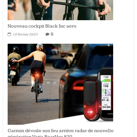
Nouveau cockpit Black Inc aero
0
10 février 2023
Garmin dévoile son feu arrière radar de nouvelle
génération Varia RearVue 820