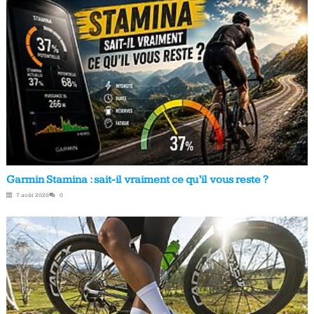
Garmin Stamina : sait-il vraiment ce qu’il vous reste ?
7 août 2026
0