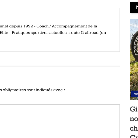
ionnel depuis 1992 - Coach / Accompagnement de la
ite - Pratiques sportives actuelles : route & allroad (un
 obligatoires sont indiqués avec
*
Ac
Gi
no
ch
Gr