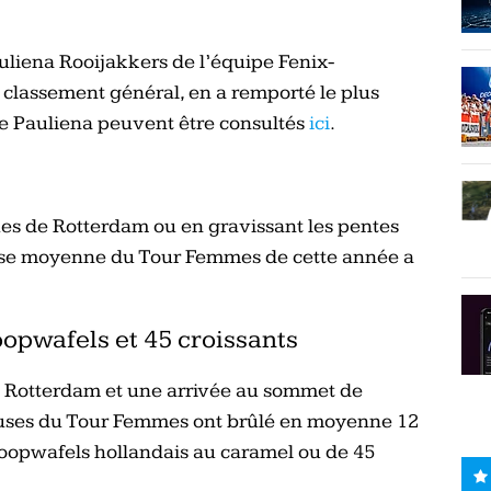
liena Rooijakkers de l’équipe Fenix-
 classement général, en a remporté le plus
e Pauliena peuvent être consultés
ici
.
rues de Rotterdam ou en gravissant les pentes
itesse moyenne du Tour Femmes de cette année a
opwafels et 45 croissants
à Rotterdam et une arrivée au sommet de
euses du Tour Femmes ont brûlé en moyenne 12
troopwafels hollandais au caramel ou de 45