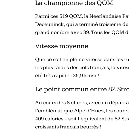
La championne des QOM
Parmi ces 519 QOM, la Néerlandaise Pau
Deceuninck, qui a terminé troisième du
grand nombre avec 39. Tous les QOM d
Vitesse moyenne
Que ce soit en pleine vitesse dans les 
les plus raides des cols français, la v
été très rapide : 35,9 km/h !
Le point commun entre 82 Stro
Au cours des 8 étapes, avec un départ 
l’emblématique Alpe d’Huez, les cour
409 calories – soit l’équivalent de 82 S
croissants français beurrés !