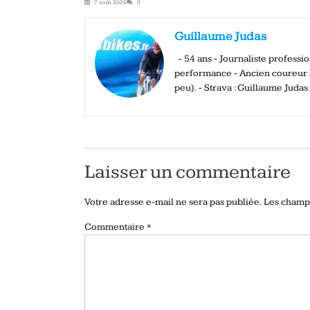
7 août 2026
0
Guillaume Judas
- 54 ans - Journaliste profess
performance - Ancien coureur El
peu). - Strava : Guillaume Judas
Laisser un commentaire
Votre adresse e-mail ne sera pas publiée.
Les champs
Commentaire
*