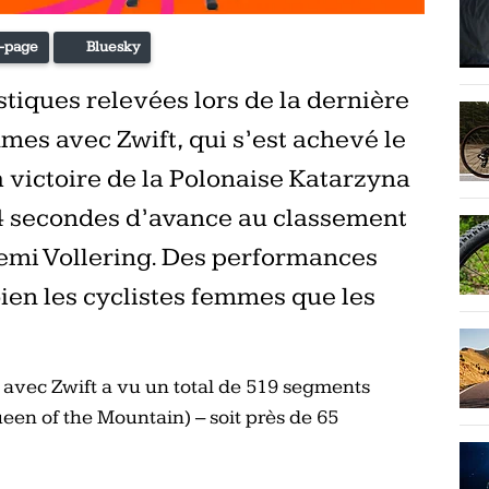
-page
Bluesky
tiques relevées lors de la dernière
mes avec Zwift, qui s’est achevé le
 victoire de la Polonaise Katarzyna
 secondes d’avance au classement
emi Vollering. Des performances
bien les cyclistes femmes que les
avec Zwift a vu un total de 519 segments
en of the Mountain) – soit près de 65