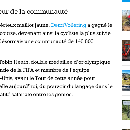
cœur de la communauté
récieux maillot jaune,
Demi Vollering
a gagné le
ourse, devenant ainsi la cycliste la plus suivie
c désormais une communauté de 142 800
Tobin Heath, double médaillée d’or olympique,
de de la FIFA et membre de l’équipe
s-Unis, avant le Tour de cette année pour
nelle aujourd’hui, du pouvoir du langage dans le
alité salariale entre les genres.