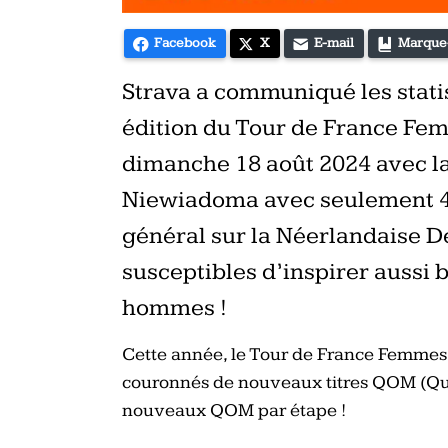
Facebook
X
E-mail
Marque
Strava a communiqué les statis
édition du Tour de France Fem
dimanche 18 août 2024 avec la
Niewiadoma avec seulement 4
général sur la Néerlandaise D
susceptibles d’inspirer aussi 
hommes !
Cette année, le Tour de France Femmes 
couronnés de nouveaux titres QOM (Que
nouveaux QOM par étape !