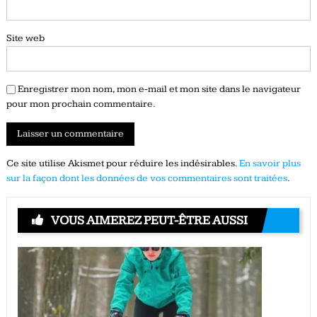
Site web
Enregistrer mon nom, mon e-mail et mon site dans le navigateur
pour mon prochain commentaire.
Ce site utilise Akismet pour réduire les indésirables.
En savoir plus
sur la façon dont les données de vos commentaires sont traitées
.
VOUS AIMEREZ PEUT-ÊTRE AUSSI