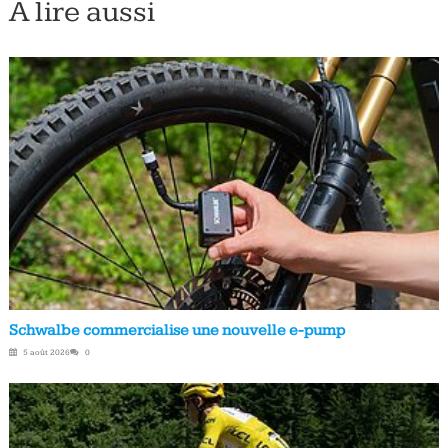
À lire aussi
Schwalbe commercialise une nouvelle e-pump
5 août 2026
0