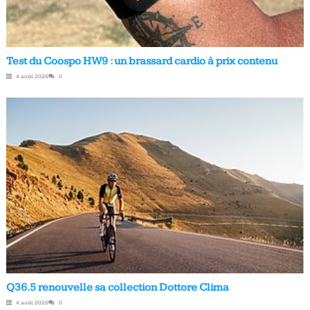
Test du Coospo HW9 : un brassard cardio à prix contenu
4 août 2026
0
Q36.5 renouvelle sa collection Dottore Clima
4 août 2026
0