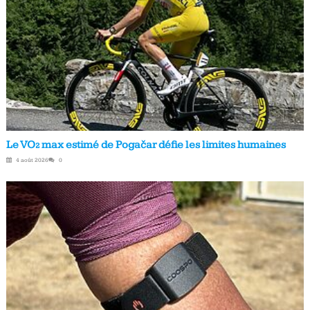
Le VO₂ max estimé de Pogačar défie les limites humaines
4 août 2026
0