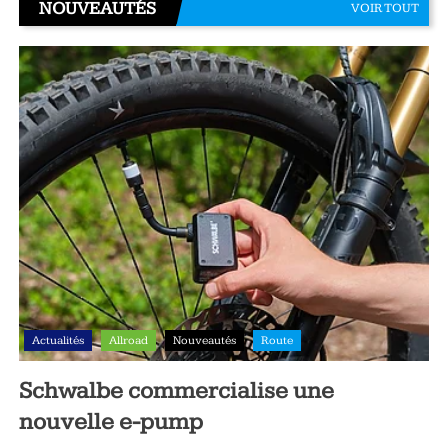
NOUVEAUTÉS
VOIR TOUT
Actualités
Allroad
Nouveautés
Route
Schwalbe commercialise une
nouvelle e-pump