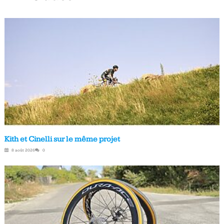
Kith et Cinelli sur le même projet
8 août 2026
0