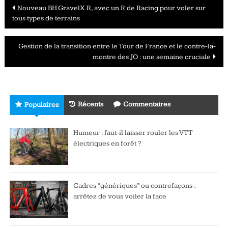
Navigation
Nouveau BH GravelX R, avec un R de Racing pour voler sur
tous types de terrains
des
articles
Gestion de la transition entre le Tour de France et le contre-la-
montre des JO : une semaine cruciale
Récents
Commentaires
Populaires
Humeur : faut-il laisser rouler les VTT
électriques en forêt ?
Cadres “génériques” ou contrefaçons :
arrêtez de vous voiler la face