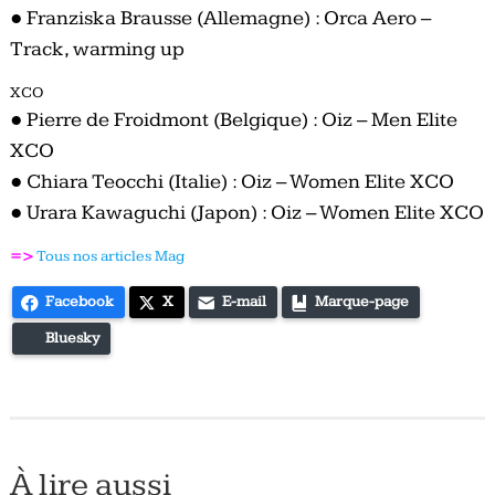
●
Franziska Brausse (Allemagne) : Orca Aero –
Track, warming up
XCO
●
Pierre de Froidmont (Belgique) : Oiz – Men Elite
XCO
●
Chiara Teocchi (Italie) : Oiz – Women Elite XCO
●
Urara Kawaguchi (Japon) : Oiz – Women Elite XCO
=>
Tous nos articles Mag
Facebook
X
E-mail
Marque-page
Bluesky
À lire aussi