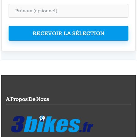
RECEVOIR LA SÉLECTION
A Propos De Nous