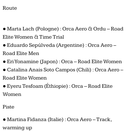
Route
●
Marta Lach (Pologne) : Orca Aero & Ordu – Road
Elite Women & Time Trial
●
Eduardo Sepúlveda (Argentine) : Orca Aero –
Road Elite Men
●
Eri Yonamine (Japon) : Orca – Road Elite Women
●
Catalina Anais Soto Campos (Chili) : Orca Aero –
Road Elite Women
●
Eyeru Tesfoam (Éthiopie) : Orca – Road Elite
Women
Piste
●
Martina Fidanza (Italie) : Orca Aero – Track,
warming up