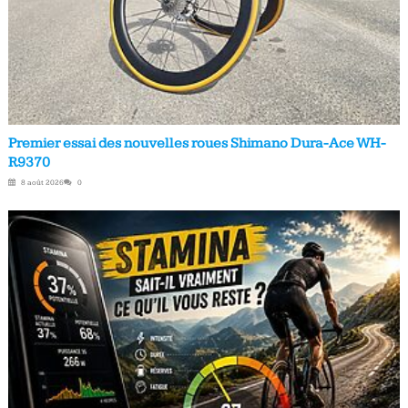
Premier essai des nouvelles roues Shimano Dura-Ace WH-
R9370
8 août 2026
0