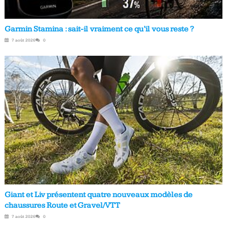
Garmin Stamina : sait-il vraiment ce qu’il vous reste ?
7 août 2026
0
Giant et Liv présentent quatre nouveaux modèles de
chaussures Route et Gravel/VTT
7 août 2026
0