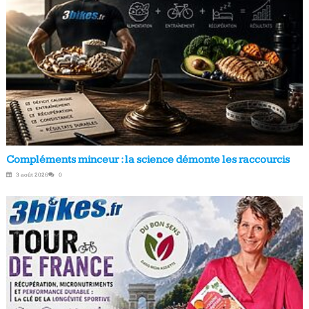
Compléments minceur : la science démonte les raccourcis
3 août 2026
0