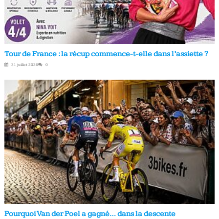
Tour de France : la récup commence-t-elle dans l’assiette ?
31 juillet 2026
0
Pourquoi Van der Poel a gagné… dans la descente