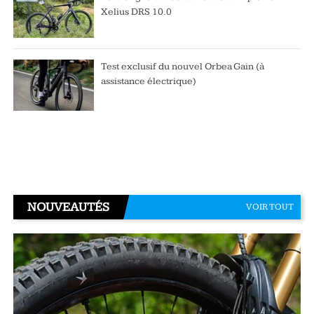
Xelius DRS 10.0
Test exclusif du nouvel Orbea Gain (à
assistance électrique)
NOUVEAUTÉS
VOIR TOUT