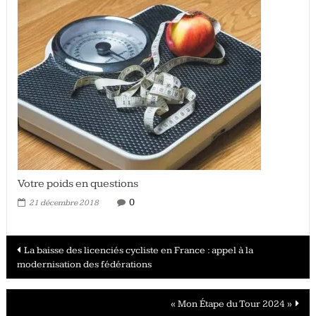
Votre poids en questions
0
21 décembre 2018
Navigation
La baisse des licenciés cycliste en France : appel à la
modernisation des fédérations
des
articles
« Mon Étape du Tour 2024 »