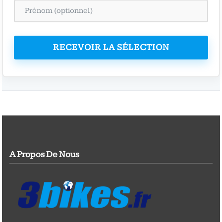
RECEVOIR LA SÉLECTION
A Propos De Nous