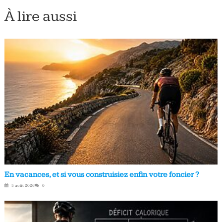
À lire aussi
En vacances, et si vous construisiez enfin votre foncier ?
5 août 2026
0