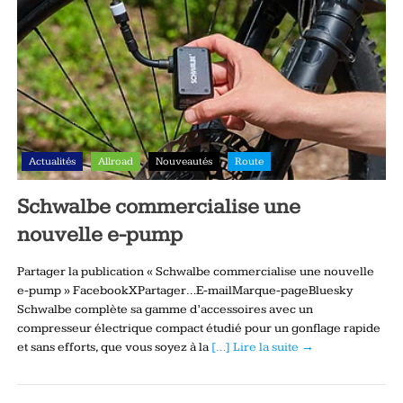
Actualités
Allroad
Nouveautés
Route
Schwalbe commercialise une
nouvelle e-pump
Partager la publication « Schwalbe commercialise une nouvelle
e-pump » FacebookXPartager…E-mailMarque-pageBluesky
Schwalbe complète sa gamme d’accessoires avec un
compresseur électrique compact étudié pour un gonflage rapide
et sans efforts, que vous soyez à la
[…] Lire la suite →