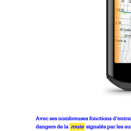
Avec ses nombreuses fonctions d’entrai
dangers de la
route
signalés par les aut