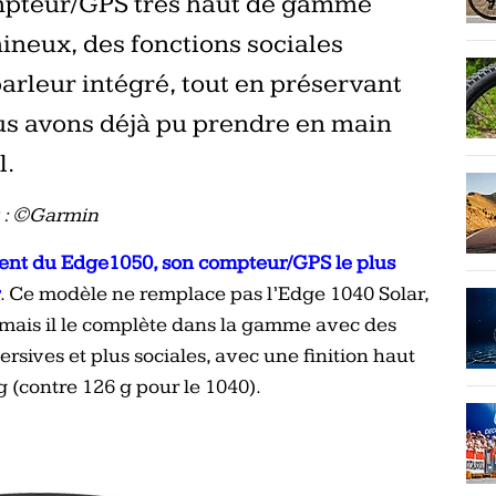
pteur/GPS très haut de gamme
ineux, des fonctions sociales
arleur intégré, tout en préservant
ous avons déjà pu prendre en main
l.
s : ©Garmin
ent du Edge1050, son compteur/GPS le plus
. Ce modèle ne remplace pas l’Edge 1040 Solar,
mais il le complète dans la gamme avec des
rsives et plus sociales, avec une finition haut
 (contre 126 g pour le 1040).