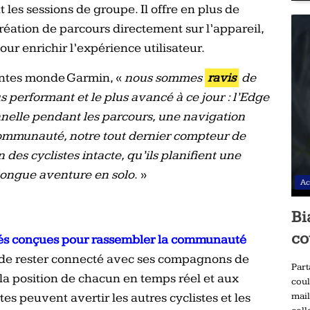
 les sessions de groupe. Il offre en plus de
création de parcours directement sur l’appareil,
our enrichir l’expérience utilisateur.
entes monde Garmin, «
nous sommes
ravis
de
 performant et le plus avancé à ce jour : l’Edge
nelle pendant les parcours, une navigation
communauté, notre tout dernier compteur de
des cyclistes intacte, qu’ils planifient une
longue aventure en solo
. »
Ac
Bi
co
tés conçues pour rassembler la communauté
 de rester connecté avec ses compagnons de
Part
 la position de chacun en temps réel et aux
coul
tes peuvent avertir les autres cyclistes et les
mail