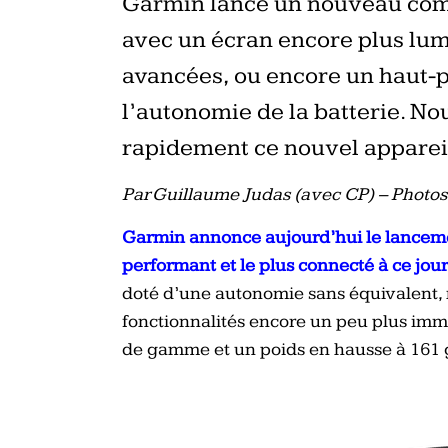
Garmin lance un nouveau com
avec un écran encore plus lum
avancées, ou encore un haut-p
l’autonomie de la batterie. N
rapidement ce nouvel apparei
Par Guillaume Judas (avec CP) – Photo
Garmin annonce aujourd’hui le lancem
performant et le plus connecté à ce jour
doté d’une autonomie sans équivalent, 
fonctionnalités encore un peu plus imme
de gamme et un poids en hausse à 161 g