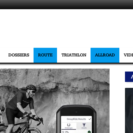
DOSSIERS
ROUTE
TRIATHLON
ALLROAD
VID