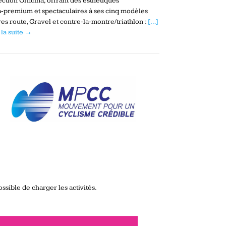
ection Officina, offrant des esthétiques
a‑premium et spectaculaires à ses cinq modèles
es route, Gravel et contre‑la‑montre/triathlon :
[…]
 la suite →
ssible de charger les activités.