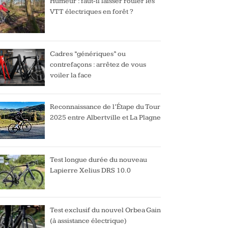
Humeur : faut-il laisser rouler les
VTT électriques en forêt ?
Cadres “génériques” ou
contrefaçons : arrêtez de vous
voiler la face
Reconnaissance de l’Étape du Tour
2025 entre Albertville et La Plagne
Test longue durée du nouveau
Lapierre Xelius DRS 10.0
Test exclusif du nouvel Orbea Gain
(à assistance électrique)