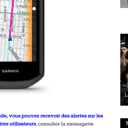
Le vélo peut-il remplacer les squats ?
L
de, vous pouvez recevoir des alertes sur les
res utilisateurs
, consulter la messagerie