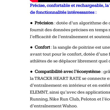
Précise, confortable et rechargeable
de fonctionnalités intéressantes :
●
Précision
: dotée d’un algorithme d
fournit des données précises en temps r
l’efficacité de l’entraînement et soute
●
Confort
: la sangle de poitrine est un
avant tout pour le confort, dotée d’une
athlètes de se déplacer librement quel 
●
Compatibilité avec l’écosystème
: gra
la TRACKR HEART RATE se connecte en 
d’entraînement en intérieur et en exte
ELEMNT, ainsi qu’avec des applications
Running, Nike Run Club, Peloton et l’éc
d’entraînement Wahoo.