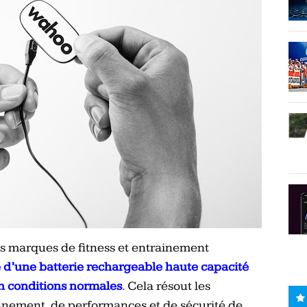
es marques de fitness et entrainement
 d’une batterie rechargeable haute capacité
n conditions normales
. Cela résout les
ement, de performances et de sécurité de