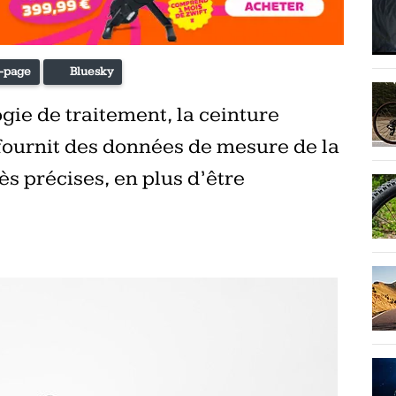
-page
Bluesky
ogie de traitement, la ceinture
rnit des données de mesure de la
s précises, en plus d’être