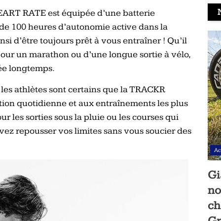
ART RATE est équipée d’une batterie
 de 100 heures d’autonomie active dans la
 d’être toujours prêt à vous entraîner ! Qu’il
our un marathon ou d’une longue sortie à vélo,
́e longtemps.
x, les athlètes sont certains que la TRACKR
tion quotidienne et aux entraînements les plus
our les sorties sous la pluie ou les courses qui
uvez repousser vos limites sans vous soucier des
Ac
Gi
no
ch
Gr