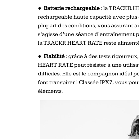
●
Batterie rechargeable
: la TRACKR HE
rechargeable haute capacité avec plus
plupart des conditions, vous assurant ainsi
s’agisse d’une séance d’entraînement p
la TRACKR HEART RATE reste alimente
●
Fiabilité
: grâce à des tests rigoureu
HEART RATE peut résister à une utilisa
difficiles. Elle est le compagnon idéal p
font transpirer ! Classée IPX7, vous po
éléments.