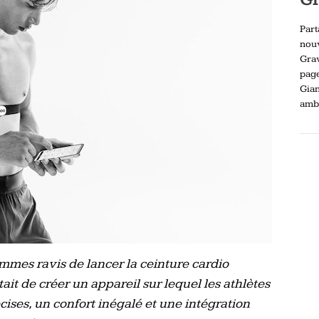
Part
nou
Gra
pag
Gia
ambi
mmes ravis de lancer la ceinture cardio
 de créer un appareil sur lequel les athlètes
ses, un confort inégalé et une intégration