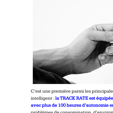
C’est une première parmi les principal
intelligent :
la TRACK RATE est équipée
avec plus de 100 heures d’autonomie e
problèmes de consommation, d’environn