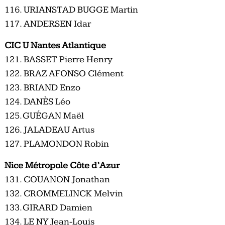
116. URIANSTAD BUGGE Martin
117. ANDERSEN Idar
CIC U Nantes Atlantique
121. BASSET Pierre Henry
122. BRAZ AFONSO Clément
123. BRIAND Enzo
124. DANÈS Léo
125. GUÉGAN Maël
126. JALADEAU Artus
127. PLAMONDON Robin
Nice Métropole Côte d’Azur
131. COUANON Jonathan
132. CROMMELINCK Melvin
133. GIRARD Damien
134. LE NY Jean-Louis