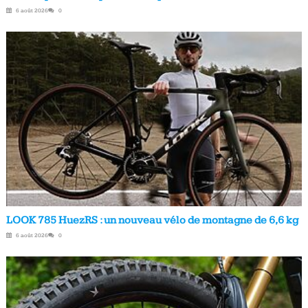
6 août 2026
0
LOOK 785 HuezRS : un nouveau vélo de montagne de 6,6 kg
6 août 2026
0