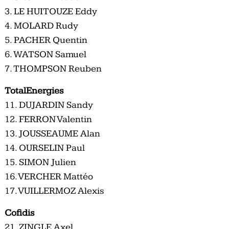
3. LE HUITOUZE Eddy
4. MOLARD Rudy
5. PACHER Quentin
6. WATSON Samuel
7. THOMPSON Reuben
TotalEnergies
11. DUJARDIN Sandy
12. FERRON Valentin
13. JOUSSEAUME Alan
14. OURSELIN Paul
15. SIMON Julien
16. VERCHER Mattéo
17. VUILLERMOZ Alexis
Cofidis
21. ZINGLE Axel