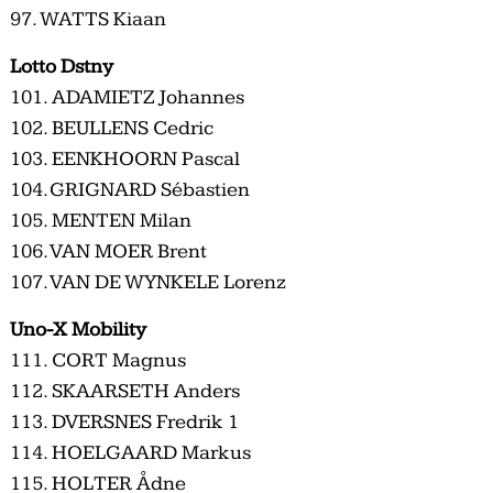
97. WATTS Kiaan
Lotto Dstny
101. ADAMIETZ Johannes
102. BEULLENS Cedric
103. EENKHOORN Pascal
104. GRIGNARD Sébastien
105. MENTEN Milan
106. VAN MOER Brent
107. VAN DE WYNKELE Lorenz
Uno-X Mobility
111. CORT Magnus
112. SKAARSETH Anders
113. DVERSNES Fredrik 1
114. HOELGAARD Markus
115. HOLTER Ådne