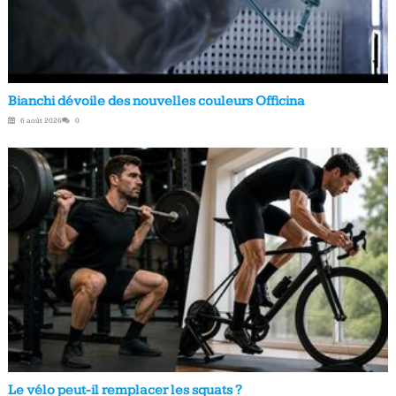
Bianchi dévoile des nouvelles couleurs Officina
6 août 2026
0
Le vélo peut-il remplacer les squats ?