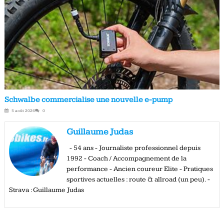
Schwalbe commercialise une nouvelle e-pump
5 août 2026
0
Guillaume Judas
- 54 ans - Journaliste professionnel depuis
1992 - Coach / Accompagnement de la
performance - Ancien coureur Elite - Pratiques
sportives actuelles : route & allroad (un peu). -
Strava : Guillaume Judas