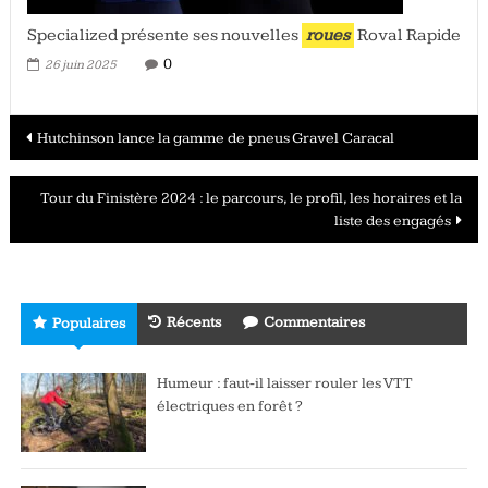
Specialized présente ses nouvelles
roues
Roval Rapide
0
26 juin 2025
Navigation
Hutchinson lance la gamme de pneus Gravel Caracal
des
Tour du Finistère 2024 : le parcours, le profil, les horaires et la
articles
liste des engagés
Récents
Commentaires
Populaires
Humeur : faut-il laisser rouler les VTT
électriques en forêt ?