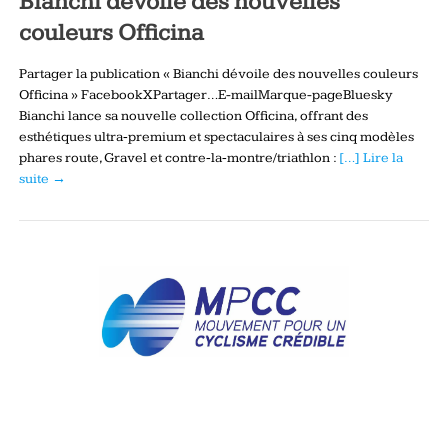
Bianchi dévoile des nouvelles
couleurs Officina
Partager la publication « Bianchi dévoile des nouvelles couleurs
Officina » FacebookXPartager…E-mailMarque-pageBluesky
Bianchi lance sa nouvelle collection Officina, offrant des
esthétiques ultra‑premium et spectaculaires à ses cinq modèles
phares route, Gravel et contre‑la‑montre/triathlon :
[…] Lire la
suite →