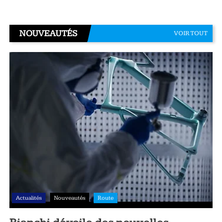
NOUVEAUTÉS
VOIR TOUT
Actualités
Nouveautés
Route