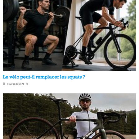
Le vélo peut-il remplacer les squats ?
6 août 2026
0