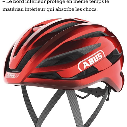
– Le bord inférieur protège en même temps le
matériau intérieur qui absorbe les chocs.