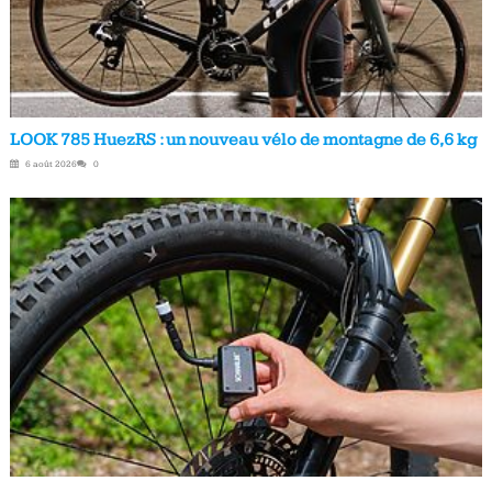
LOOK 785 HuezRS : un nouveau vélo de montagne de 6,6 kg
6 août 2026
0