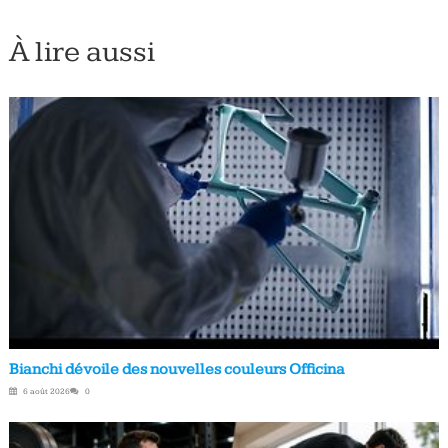
À lire aussi
Bianchi dévoile des nouvelles couleurs Officina
6 août 2026
0