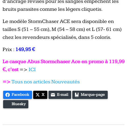
d’ancrage révisés pour les sangles empêchent les
bruits parasites comme les légers cliquetis.
Le modèle StormChaser ACE sera disponible en
tailles S (51 – 55 cm), M (54 – 58 cm) et L (57- 61 cm)
chez les revendeurs spécialisés, dans 5 coloris.
Prix :
149,95 €
Le casque Abus Stormchaser Ace en promo à 119,99
€, c’est
=>
ICI
=>
Tous nos articles Nouveautés
Facebook
X
E-mail
Marque-page
Bluesky