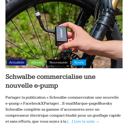
Actualités
Allroad
Nouveautés
Route
Schwalbe commercialise une
nouvelle e-pump
Partager la publication « Schwalbe commercialise une nouvelle
e-pump » FacebookXPartager…E-mailMarque-pageBluesky
Schwalbe complète sa gamme d’accessoires avec un
compresseur électrique compact étudié pour un gonflage rapide
et sans efforts, que vous soyez à la
[…] Lire la suite →