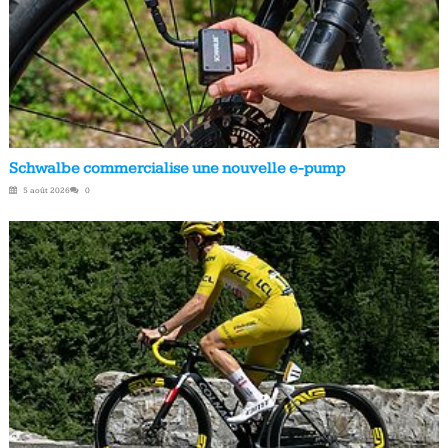
Schwalbe commercialise une nouvelle e-pump
5 août 2026
0