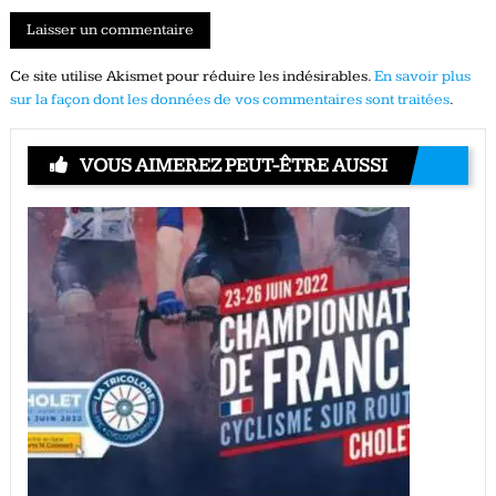
Ce site utilise Akismet pour réduire les indésirables.
En savoir plus
sur la façon dont les données de vos commentaires sont traitées
.
VOUS AIMEREZ PEUT-ÊTRE AUSSI