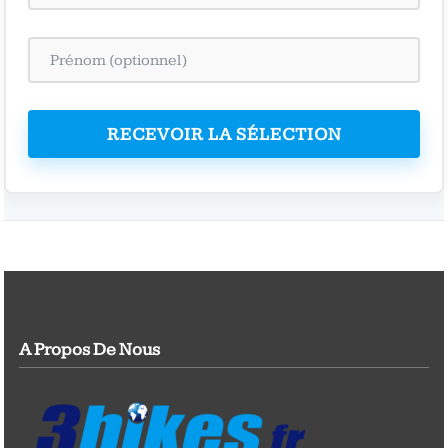
RECEVOIR LA SÉLECTION
A Propos De Nous