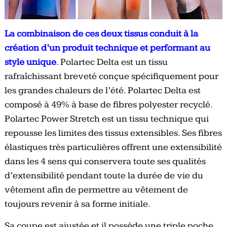
La combinaison de ces deux tissus conduit à la
création d’un produit technique et performant au
style unique
. Polartec Delta est un tissu
rafraîchissant breveté conçue spécifiquement pour
les grandes chaleurs de l’été. Polartec Delta est
composé à 49% à base de fibres polyester recyclé.
Polartec Power Stretch est un tissu technique qui
repousse les limites des tissus extensibles. Ses fibres
élastiques très particulières offrent une extensibilité
dans les 4 sens qui conservera toute ses qualités
d’extensibilité pendant toute la durée de vie du
vêtement afin de permettre au vêtement de
toujours revenir à sa forme initiale.
Sa coupe est ajustée et il possède une triple poche