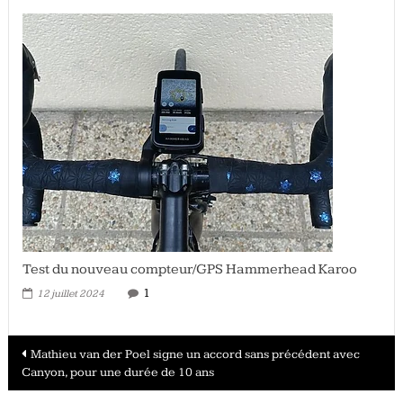
Test du nouveau compteur/GPS Hammerhead Karoo
1
12 juillet 2024
Navigation
Mathieu van der Poel signe un accord sans précédent avec
Canyon, pour une durée de 10 ans
des