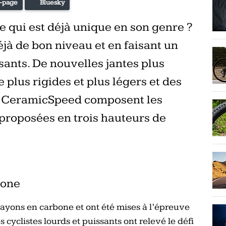
-page
Bluesky
qui est déjà unique en son genre ?
déjà de bon niveau et en faisant un
ants. De nouvelles jantes plus
 plus rigides et plus légers et des
CeramicSpeed composent les
 proposées en trois hauteurs de
bone
rayons en carbone et ont été mises à l’épreuve
cyclistes lourds et puissants ont relevé le défi