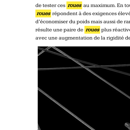
de tester ces
roues
au maximum. En tout
roues
répondent à des exigences élevé
d’économiser du poids mais aussi de ra
résulte une paire de
roues
plus réactiv
avec une augmentation de la rigidité d