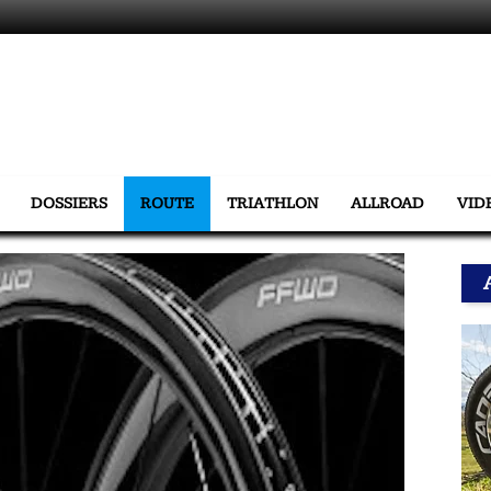
DOSSIERS
ROUTE
TRIATHLON
ALLROAD
VID