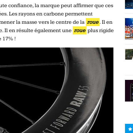
e confiance, la marque peut affirmer que ces
es. Les rayons en carbone permettent
mener la masse vers le centre de la
roue
. Il en
e. Il en résulte également une
roue
plus rigide
e 17% !