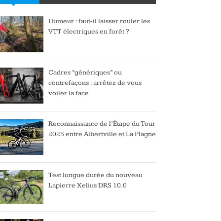
Humeur : faut-il laisser rouler les
VTT électriques en forêt ?
Cadres “génériques” ou
contrefaçons : arrêtez de vous
voiler la face
Reconnaissance de l’Étape du Tour
2025 entre Albertville et La Plagne
Test longue durée du nouveau
Lapierre Xelius DRS 10.0