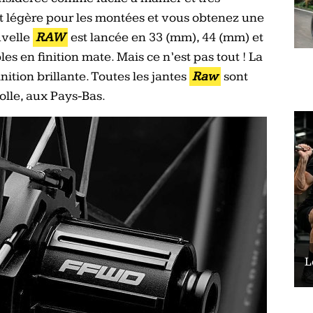
t légère pour les montées et vous obtenez une
uvelle
RAW
est lancée en 33 (mm), 44 (mm) et
es en finition mate. Mais ce n’est pas tout ! La
nition brillante. Toutes les jantes
Raw
sont
olle, aux Pays-Bas.
Le vélo peut-il remplacer les squats ?
L