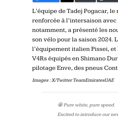
L’équipe de Tadej Pogacar, le
renforcée à l’intersaison avec
notamment, a présenté les nou
son vélo pour la saison 2024. 
l’équipement italien Pissei, et
V4Rs équipés en Shimano Dura
pilotage Enve, des pneus Conti
Images : X/Twitter TeamEmiratesUAE
🤩 Pure white, pure speed.
Excited to introduce our ne