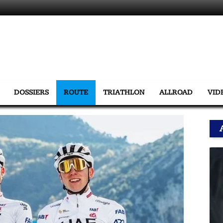
DOSSIERS
ROUTE
TRIATHLON
ALLROAD
VID