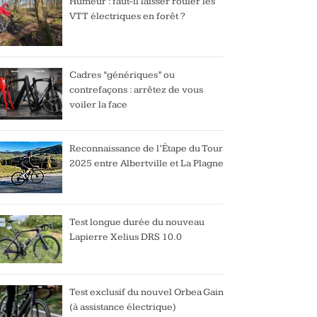
Humeur : faut-il laisser rouler les
VTT électriques en forêt ?
Cadres “génériques” ou
contrefaçons : arrêtez de vous
voiler la face
Reconnaissance de l’Étape du Tour
2025 entre Albertville et La Plagne
Test longue durée du nouveau
Lapierre Xelius DRS 10.0
Test exclusif du nouvel Orbea Gain
(à assistance électrique)