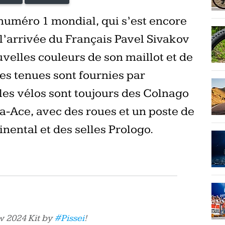
 numéro 1 mondial, qui s’est encore
 l’arrivée du Français Pavel Sivakov
velles couleurs de son maillot et de
Les tenues sont fournies par
 les vélos sont toujours des Colnago
-Ace, avec des roues et un poste de
nental et des selles Prologo.
w 2024 Kit by
#Pissei
!