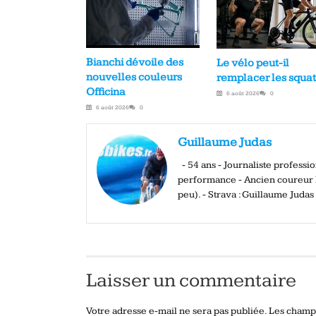
Bianchi dévoile des
Le vélo peut-il
nouvelles couleurs
remplacer les squat
Officina
6 août 2026
0
6 août 2026
0
Guillaume Judas
- 54 ans - Journaliste profess
performance - Ancien coureur El
peu). - Strava : Guillaume Judas
Laisser un commentaire
Votre adresse e-mail ne sera pas publiée.
Les champs