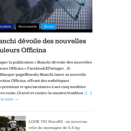
tualités
Nouveautés
Route
anchi dévoile des nouvelles
uleurs Officina
ager la publication « Bianchi dévoile des nouvelles
eurs Officina » FacebookXPartager…E-
Marque-pageBluesky Bianchi lance sa nouvelle
ection Officina, offrant des esthétiques
a‑premium et spectaculaires à ses cinq modèles
es route, Gravel et contre‑la‑montre/triathlon :
[…]
 la suite →
LOOK 785 HuezRS : un nouveau
vélo de montagne de 6,6 kg