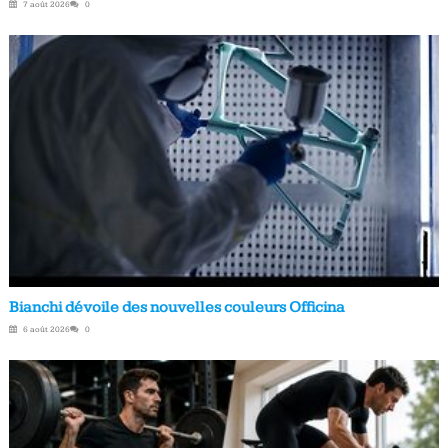
7 août 2026
0
Bianchi dévoile des nouvelles couleurs Officina
6 août 2026
0