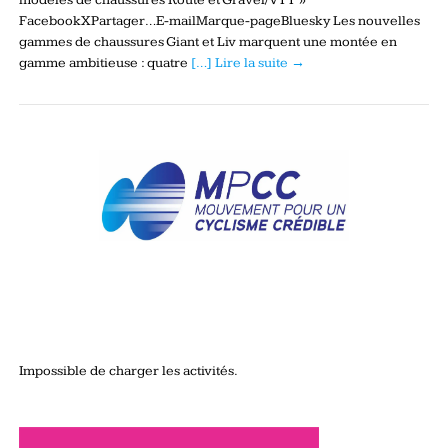
modèles de chaussures Route et Gravel/VTT »
FacebookXPartager…E-mailMarque-pageBluesky Les nouvelles
gammes de chaussures Giant et Liv marquent une montée en
gamme ambitieuse : quatre
[…] Lire la suite →
Impossible de charger les activités.