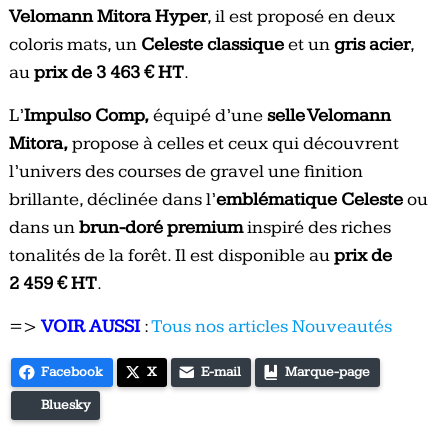
Velomann Mitora Hyper
, il est proposé en deux
coloris mats, un
Celeste classique
et un
gris acier
,
au
prix de 3 463 € HT
.
L’
Impulso Comp,
équipé d’une
selle Velomann
Mitora,
propose à celles et ceux qui découvrent
l’univers des courses de gravel une finition
brillante, déclinée dans l’
emblématique Celeste
ou
dans un
brun-doré premium
inspiré des riches
tonalités de la forêt. Il est disponible au
prix de
2 459 € HT
.
=>
VOIR AUSSI
:
Tous nos articles Nouveautés
Facebook
X
E-mail
Marque-page
Bluesky