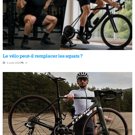
Le vélo peut-il remplacer les squats ?
6 août 2026
0