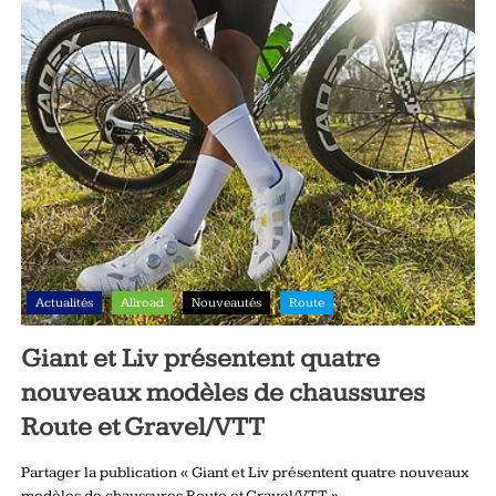
Actualités
Allroad
Nouveautés
Route
Giant et Liv présentent quatre
nouveaux modèles de chaussures
Route et Gravel/VTT
Partager la publication « Giant et Liv présentent quatre nouveaux