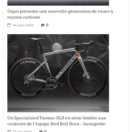
Oquo présente une nouvelle génération de roues à
rayons carbone
0
24 mars 2026
Un Specialized Tarmac SL8 en série limitée aux
couleurs de l’équipe Red Bull Bora – hansgrohe
0
26 juin 2024