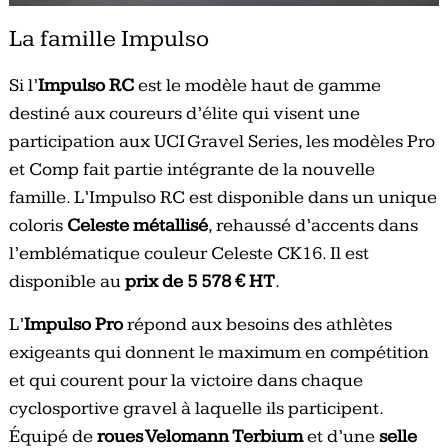
La famille Impulso
Si l’
Impulso RC
est le modèle haut de gamme
destiné aux coureurs d’élite qui visent une
participation aux UCI Gravel Series, les modèles Pro
et Comp fait partie intégrante de la nouvelle
famille. L’Impulso RC est disponible dans un unique
coloris
Celeste métallisé
, rehaussé d’accents dans
l’emblématique couleur Celeste CK16. Il est
disponible au
prix de 5 578 € HT
.
L’
Impulso Pro
répond aux besoins des athlètes
exigeants qui donnent le maximum en compétition
et qui courent pour la victoire dans chaque
cyclosportive gravel à laquelle ils participent.
Équipé de
roues Velomann Terbium
et d’une
selle