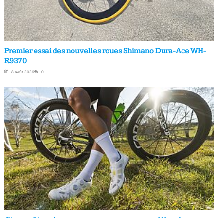
Premier essai des nouvelles roues Shimano Dura-Ace WH-
R9370
8 août 2026
0