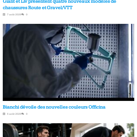
Giant et Liv présentent quatre nouveaux modèles de
chaussures Route et Gravel/VTT
7 août 2026
0
Bianchi dévoile des nouvelles couleurs Officina
6 août 2026
0