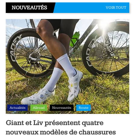
NOUVEAUTÉS
VOIR TOUT
Actualités
Allroad
Nouveautés
Route
Giant et Liv présentent quatre
nouveaux modèles de chaussures