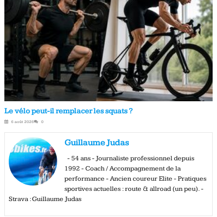
Le vélo peut-il remplacer les squats ?
6 août 2026
0
Guillaume Judas
- 54 ans - Journaliste professionnel depuis
1992 - Coach / Accompagnement de la
performance - Ancien coureur Elite - Pratiques
sportives actuelles : route & allroad (un peu). -
Strava : Guillaume Judas