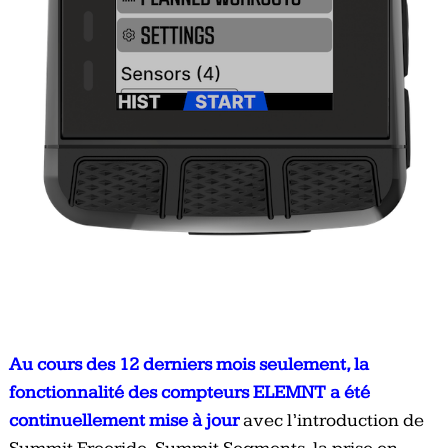
Au cours des 12 derniers mois seulement, la
fonctionnalité des compteurs ELEMNT a été
continuellement mise à jour
avec l’introduction de