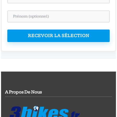
RECEVOIR LA SÉLECTION
A Propos De Nous