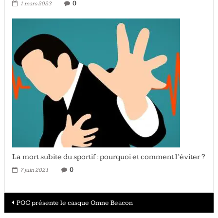
0
1 mars 2023
La mort subite du sportif : pourquoi et comment l’éviter ?
0
7 juin 2021
Navigation
POC présente le casque Omne Beacon