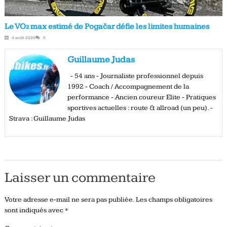
Le VO₂ max estimé de Pogačar défie les limites humaines
4 août 2026
0
Guillaume Judas
- 54 ans - Journaliste professionnel depuis
1992 - Coach / Accompagnement de la
performance - Ancien coureur Elite - Pratiques
sportives actuelles : route & allroad (un peu). -
Strava : Guillaume Judas
Laisser un commentaire
Votre adresse e-mail ne sera pas publiée.
Les champs obligatoires
sont indiqués avec
*