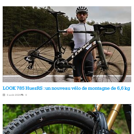
LOOK 785 HuezRS : un nouveau vélo de montagne de 6,6 kg
6 août 2026
0