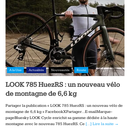
A la Une
Actualités
Nouveautés
Route
LOOK 785 HuezRS : un nouveau vélo
de montagne de 6,6 kg
Partager la publication « LOOK 785 HuezRS : un nouveau vélo de
montagne de 6,6 kg » FacebookXPartager…E-mailMarque-
pageBluesky LOOK Cycle enrichit sa gamme dédiée à la haute
montagne avec le nouveau 785 HuezRS. Ce
[…] Lire la suite →