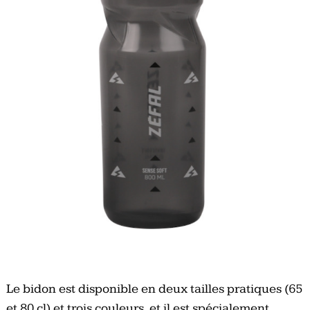
Le bidon est disponible en deux tailles pratiques (65
et 80 cl) et trois couleurs, et il est spécialement