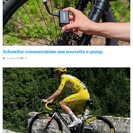
Schwalbe commercialise une nouvelle e-pump
5 août 2026
0