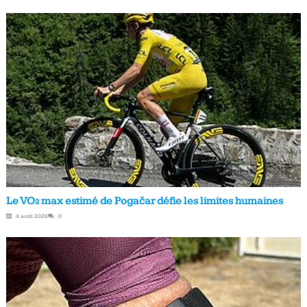
Le VO₂ max estimé de Pogačar défie les limites humaines
4 août 2026
0