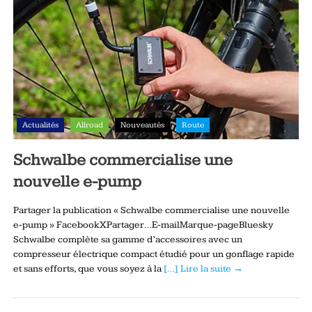
Actualités
Allroad
Nouveautés
Route
Schwalbe commercialise une
nouvelle e-pump
Partager la publication « Schwalbe commercialise une nouvelle
e-pump » FacebookXPartager…E-mailMarque-pageBluesky
Schwalbe complète sa gamme d’accessoires avec un
compresseur électrique compact étudié pour un gonflage rapide
et sans efforts, que vous soyez à la
[…] Lire la suite →