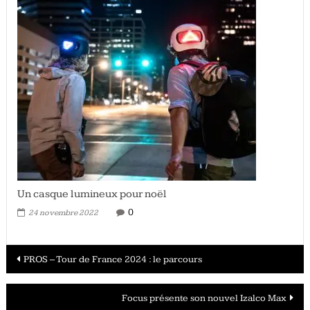
Un casque lumineux pour noël
0
24 novembre 2022
Navigation
PROS – Tour de France 2024 : le parcours
des
Focus présente son nouvel Izalco Max
articles