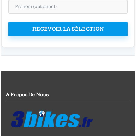
RECEVOIR LA SÉLECTION
A Propos De Nous