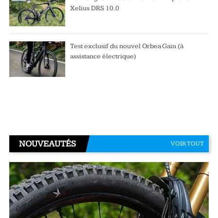
Xelius DRS 10.0
Test exclusif du nouvel Orbea Gain (à
assistance électrique)
NOUVEAUTÉS
VOIR TOUT