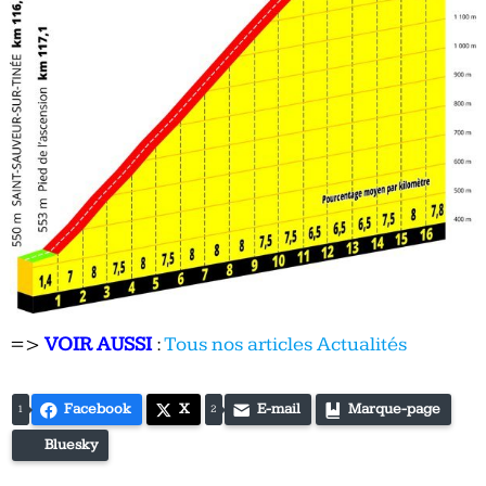
=>
VOIR AUSSI
:
Tous nos articles Actualités
Facebook
X
E-mail
Marque-page
1
2
Bluesky