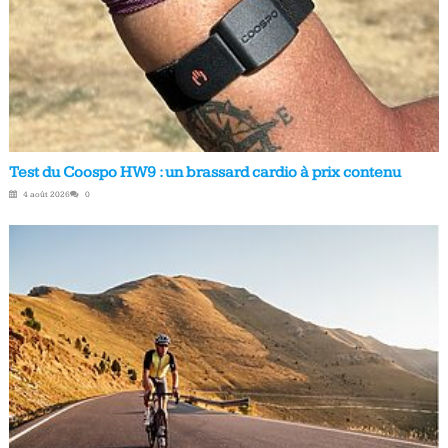
Test du Coospo HW9 : un brassard cardio à prix contenu
4 août 2026
0