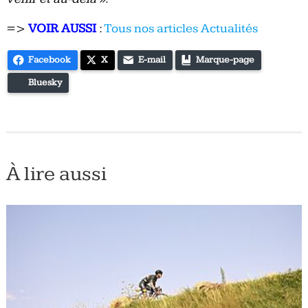
=>
VOIR AUSSI
:
Tous nos articles Actualités
Facebook
X
E-mail
Marque-page
Bluesky
À lire aussi