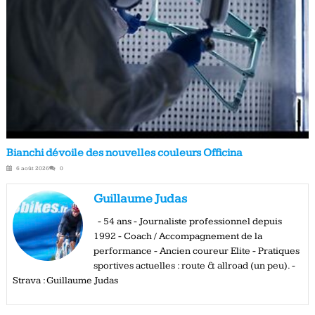
Bianchi dévoile des nouvelles couleurs Officina
6 août 2026
0
Guillaume Judas
- 54 ans - Journaliste professionnel depuis
1992 - Coach / Accompagnement de la
performance - Ancien coureur Elite - Pratiques
sportives actuelles : route & allroad (un peu). -
Strava : Guillaume Judas