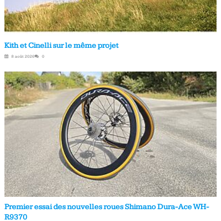
Kith et Cinelli sur le même projet
8 août 2026
0
Premier essai des nouvelles roues Shimano Dura-Ace WH-
R9370