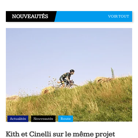
NOUVEAUTÉS
VOIR TOUT
Actualités
Nouveautés
Route
Kith et Cinelli sur le même projet