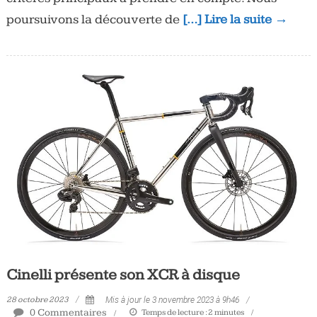
poursuivons la découverte de
[…] Lire la suite →
Cinelli présente son XCR à disque
28 octobre 2023
Mis à jour le 3 novembre 2023 à 9h46
0 Commentaires
Temps de lecture :
2
minutes