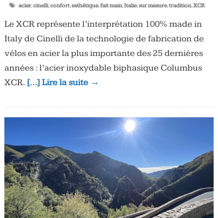
acier
,
cinelli
,
confort
,
esthétique
,
fait main
,
Italie
,
sur mesure
,
tradition
,
XCR
Le XCR représente l’interprétation 100% made in
Italy de Cinelli de la technologie de fabrication de
vélos en acier la plus importante des 25 dernières
années : l’acier inoxydable biphasique Columbus
XCR.
[…] Lire la suite →