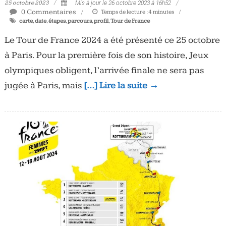
25 octobre 2023
Mis à jour le 26 octobre 2023 à 16h52
0 Commentaires
Temps de lecture :
4
minutes
carte
,
date
,
étapes
,
parcours
,
profil
,
Tour de France
Le Tour de France 2024 a été présenté ce 25 octobre
à Paris. Pour la première fois de son histoire, Jeux
olympiques obligent, l’arrivée finale ne sera pas
jugée à Paris, mais
[…] Lire la suite →