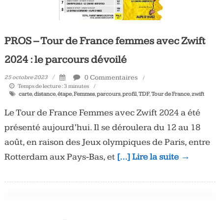
PROS – Tour de France femmes avec Zwift
2024 : le parcours dévoilé
0 Commentaires
25 octobre 2023
Temps de lecture :
3
minutes
carte
,
distance
,
étape
,
Femmes
,
parcours
,
profil
,
TDF
,
Tour de France
,
zwift
Le Tour de France Femmes avec Zwift 2024 a été
présenté aujourd’hui. Il se déroulera du 12 au 18
août, en raison des Jeux olympiques de Paris, entre
Rotterdam aux Pays-Bas, et
[…] Lire la suite →