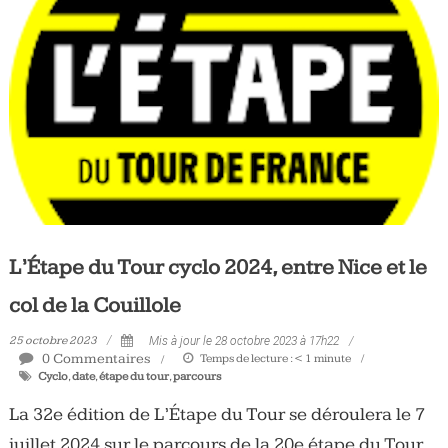
L’Étape du Tour cyclo 2024, entre Nice et le
col de la Couillole
25 octobre 2023
Mis à jour le 28 octobre 2023 à 17h22
0 Commentaires
Temps de lecture :
< 1
minute
Cyclo
,
date
,
étape du tour
,
parcours
La 32e édition de L’Étape du Tour se déroulera le 7
juillet 2024 sur le parcours de la 20e étape du Tour