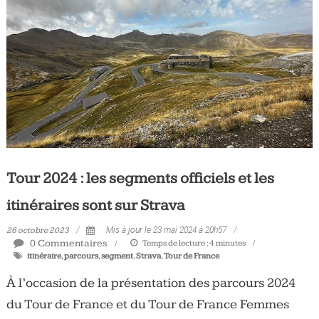
Tour 2024 : les segments officiels et les
itinéraires sont sur Strava
26 octobre 2023
Mis à jour le 23 mai 2024 à 20h57
0 Commentaires
Temps de lecture :
4
minutes
itinéraire
,
parcours
,
segment
,
Strava
,
Tour de France
À l’occasion de la présentation des parcours 2024
du Tour de France et du Tour de France Femmes