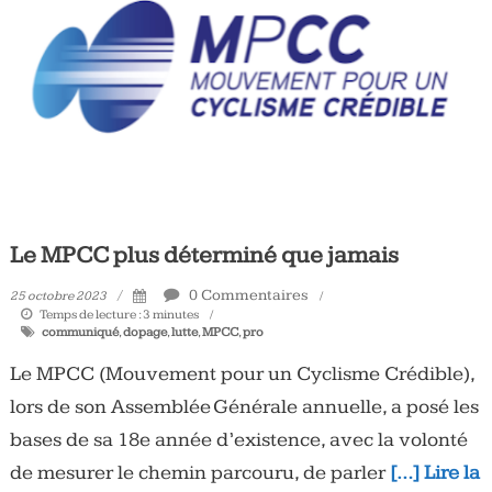
Le MPCC plus déterminé que jamais
0 Commentaires
25 octobre 2023
Temps de lecture :
3
minutes
communiqué
,
dopage
,
lutte
,
MPCC
,
pro
Le MPCC (Mouvement pour un Cyclisme Crédible),
lors de son Assemblée Générale annuelle, a posé les
bases de sa 18e année d’existence, avec la volonté
de mesurer le chemin parcouru, de parler
[…] Lire la