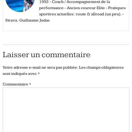
1992 - Coach / Accompagnement de la
performance - Ancien coureur Elite - Pratiques
sportives actuelles : route & allroad (un peu). -
Strava : Guillaume Judas
Laisser un commentaire
Votre adresse e-mail ne sera pas publiée.
Les champs obligatoires
sont indiqués avec
*
Commentaire
*