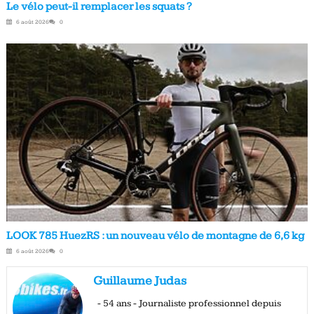
Le vélo peut-il remplacer les squats ?
6 août 2026
0
LOOK 785 HuezRS : un nouveau vélo de montagne de 6,6 kg
6 août 2026
0
Guillaume Judas
- 54 ans - Journaliste professionnel depuis