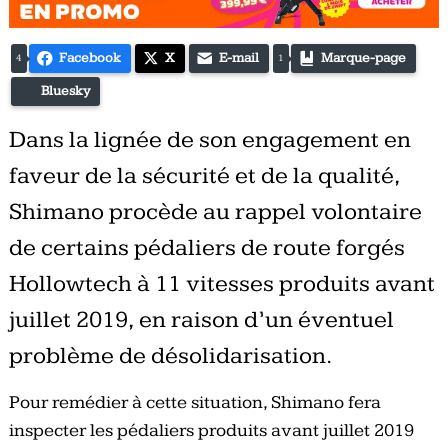
Facebook
X
E-mail
Marque-page
4
1
Bluesky
Dans la lignée de son engagement en
faveur de la sécurité et de la qualité,
Shimano procède au rappel volontaire
de certains pédaliers de route forgés
Hollowtech à 11 vitesses produits avant
juillet 2019, en raison d’un éventuel
problème de désolidarisation.
Pour remédier à cette situation, Shimano fera
inspecter les pédaliers produits avant juillet 2019