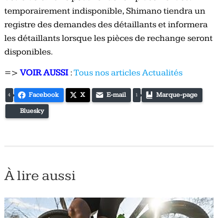
temporairement indisponible, Shimano tiendra un
registre des demandes des détaillants et informera
les détaillants lorsque les pièces de rechange seront
disponibles.
=>
VOIR AUSSI
:
Tous nos articles Actualités
Facebook
X
E-mail
Marque-page
4
1
Bluesky
À lire aussi