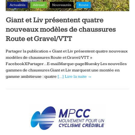
Actualités
Allroad
Nouveautés
Route
Giant et Liv présentent quatre
nouveaux modèles de chaussures
Route et Gravel/VTT
Partager la publication « Giant et Liv présentent quatre nouveaux
modèles de chaussures Route et Gravel/VTT »
FacebookXPartager…E-mailMarque-pageBluesky Les nouvelles
gammes de chaussures Giant et Liv marquent une montée en
gamme ambitieuse : quatre
[…] Lire la suite →