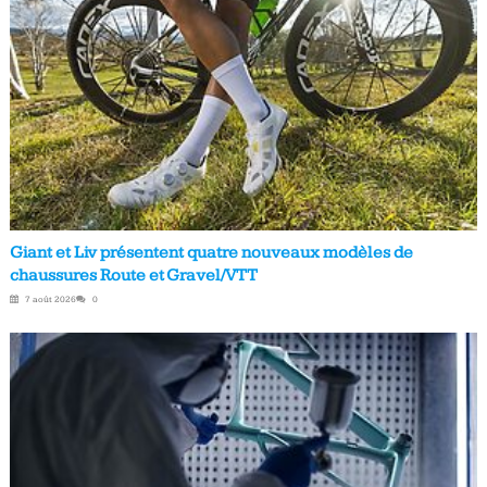
Giant et Liv présentent quatre nouveaux modèles de
chaussures Route et Gravel/VTT
7 août 2026
0