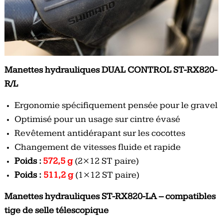
Manettes hydrauliques DUAL CONTROL ST-RX820-
R/L
Ergonomie spécifiquement pensée pour le gravel
Optimisé pour un usage sur cintre évasé
Revêtement antidérapant sur les cocottes
Changement de vitesses fluide et rapide
Poids :
572,5 g
(2×12 ST paire)
Poids :
511,2 g
(1×12 ST paire)
Manettes hydrauliques ST-RX820-LA – compatibles
tige de selle télescopique