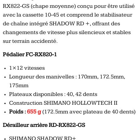
RX822-GS (chape moyenne) conçu pour être utilisé
avec la cassette 10-45 et comprend le stabilisateur
de chaîne intégré SHADOW RD +, offrant des
changements de vitesse plus silencieux et stables
sur terrain accidenté.
Pédalier FC-RX820-1
1×12 vitesses
Longueur des manivelles : 170mm, 172.5mm,
175mm
Plateaux disponibles : 40, 42 dents
Construction SHIMANO HOLLOWTECH II
Poids :
655 g
(172.5mm avec plateau de 40 dents)
Dérailleur arrière RD-RX822-GS
SHIMANO SHADOW RD+