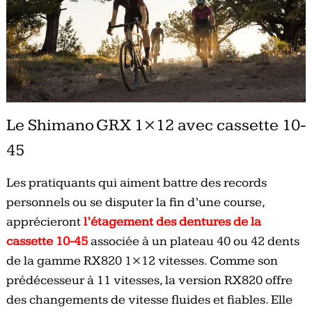
Le Shimano GRX 1×12 avec cassette 10-
45
Les pratiquants qui aiment battre des records
personnels ou se disputer la fin d’une course,
apprécieront
l’étagement des dentures de la
cassette 10-45
associée à un plateau 40 ou 42 dents
de la gamme RX820 1×12 vitesses. Comme son
prédécesseur à 11 vitesses, la version RX820 offre
des changements de vitesse fluides et fiables. Elle