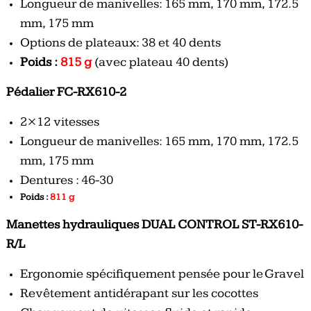
Longueur de manivelles: 165 mm, 170 mm, 172.5
mm, 175 mm
Options de plateaux: 38 et 40 dents
Poids :
815 g
(avec plateau 40 dents)
Pédalier FC-RX610-2
2×12 vitesses
Longueur de manivelles: 165 mm, 170 mm, 172.5
mm, 175 mm
Dentures : 46-30
Poids :
811 g
Manettes hydrauliques DUAL CONTROL ST-RX610-
R/L
Ergonomie spécifiquement pensée pour le Gravel
Revêtement antidérapant sur les cocottes