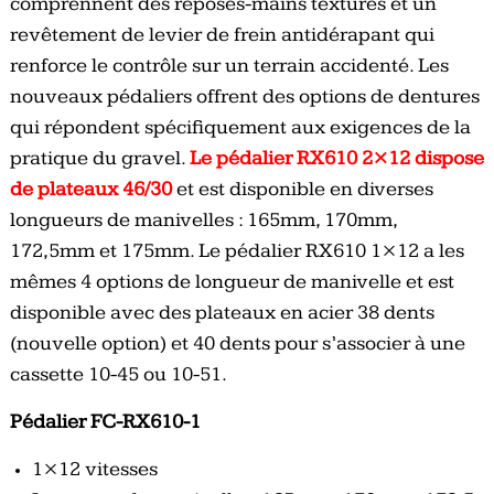
comprennent des reposes-mains texturés et un
revêtement de levier de frein antidérapant qui
renforce le contrôle sur un terrain accidenté. Les
nouveaux pédaliers offrent des options de dentures
qui répondent spécifiquement aux exigences de la
pratique du gravel.
Le pédalier RX610 2×12 dispose
de plateaux 46/30
et est disponible en diverses
longueurs de manivelles : 165mm, 170mm,
172,5mm et 175mm. Le pédalier RX610 1×12 a les
mêmes 4 options de longueur de manivelle et est
disponible avec des plateaux en acier 38 dents
(nouvelle option) et 40 dents pour s’associer à une
cassette 10-45 ou 10-51.
Pédalier FC-RX610-1
1×12 vitesses