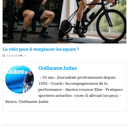
Le vélo peut-il remplacer les squats ?
6 août 2026
0
Guillaume Judas
- 54 ans - Journaliste professionnel depuis
1992 - Coach / Accompagnement de la
performance - Ancien coureur Elite - Pratiques
sportives actuelles : route & allroad (un peu). -
Strava : Guillaume Judas