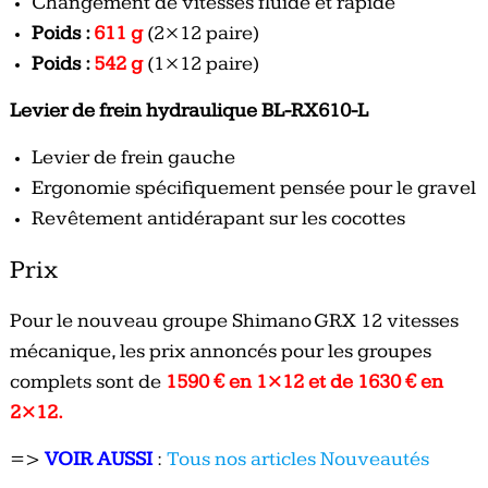
Changement de vitesses fluide et rapide
Poids :
611 g
(2×12 paire)
Poids :
542 g
(1×12 paire)
Levier de frein hydraulique BL-RX610-L
Levier de frein gauche
Ergonomie spécifiquement pensée pour le gravel
Revêtement antidérapant sur les cocottes
Prix
Pour le nouveau groupe Shimano GRX 12 vitesses
mécanique, les prix annoncés pour les groupes
complets sont de
1590 € en 1×12 et de 1630 € en
2×12.
=>
VOIR AUSSI
:
Tous nos articles Nouveautés