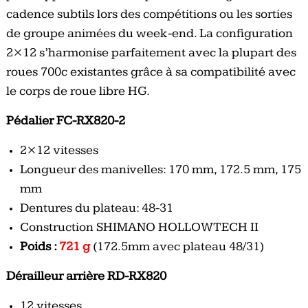
cadence subtils lors des compétitions ou les sorties
de groupe animées du week-end. La configuration
2×12 s’harmonise parfaitement avec la plupart des
roues 700c existantes grâce à sa compatibilité avec
le corps de roue libre HG.
Pédalier FC-RX820-2
2×12 vitesses
Longueur des manivelles: 170 mm, 172.5 mm, 175
mm
Dentures du plateau: 48-31
Construction SHIMANO HOLLOWTECH II
Poids :
721 g
(172.5mm avec plateau 48/31)
Dérailleur arrière RD-RX820
12 vitesses