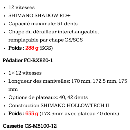
12 vitesses
SHIMANO SHADOW RD+
Capacité maximale: 51 dents
Chape du dérailleur interchangeable,
remplaçable par chape GS/SGS
Poids :
288 g
(SGS)
Pédalier FC-RX820-1
1×12 vitesses
Longueur des manivelles: 170 mm, 172.5 mm, 175
mm
Options de plateaux: 40, 42 dents
Construction SHIMANO HOLLOWTECH II
Poids :
655 g
(172.5mm avec plateau 40 dents)
Cassette CS-M8100-12