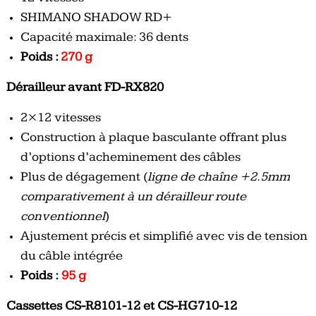
SHIMANO SHADOW RD+
Capacité maximale: 36 dents
Poids :
270 g
Dérailleur avant FD-RX820
2×12 vitesses
Construction à plaque basculante offrant plus
d’options d’acheminement des câbles
Plus de dégagement (
ligne de chaîne +2.5mm
comparativement à un dérailleur route
conventionnel
)
Ajustement précis et simplifié avec vis de tension
du câble intégrée
Poids :
95 g
Cassettes CS-R8101-12 et CS-HG710-12