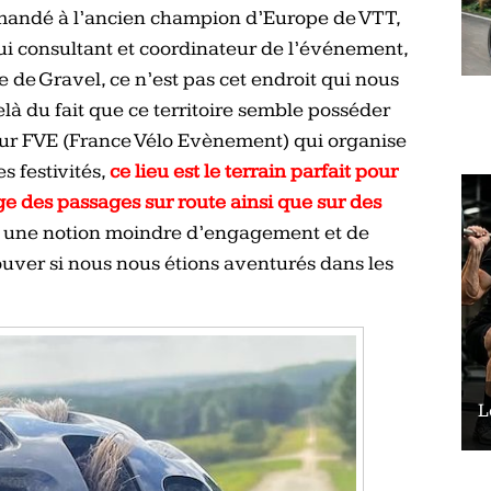
emandé à l’ancien champion d’Europe de VTT,
i consultant et coordinateur de l’événement,
e de Gravel, ce n’est pas cet endroit qui nous
là du fait que ce territoire semble posséder
our FVE (France Vélo Evènement) qui organise
s festivités,
ce lieu est le terrain parfait pour
e des passages sur route ainsi que sur des
ec une notion moindre d’engagement et de
rouver si nous nous étions aventurés dans les
Le vélo peut-il remplacer les squats ?
L