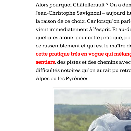
Alors pourquoi Châtellerault ? On a d
Jean-Christophe Savignoni – aujourd’hu
la raison de ce choix. Car lorsqu’on parl
vient immédiatement à l’esprit. Et au-de
quelques atouts pour cette pratique, p
ce rassemblement et qui est le maître de
cette pratique très en vogue qui mélang
sentiers
, des pistes et des chemins av
difficultés notoires qu’on aurait pu ret
Alpes ou les Pyrénées.