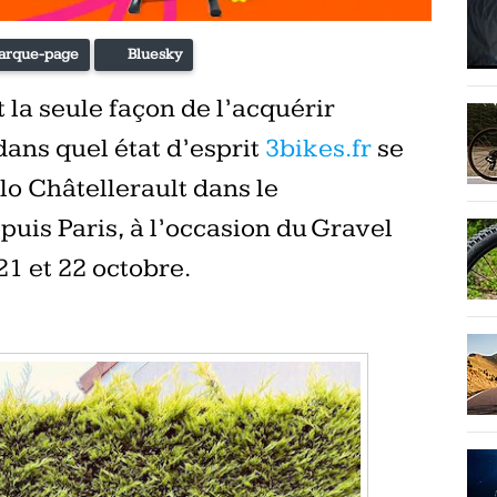
arque-page
Bluesky
 la seule façon de l’acquérir
dans quel état d’esprit
3bikes.fr
se
lo Châtellerault dans le
uis Paris, à l’occasion du Gravel
21 et 22 octobre.