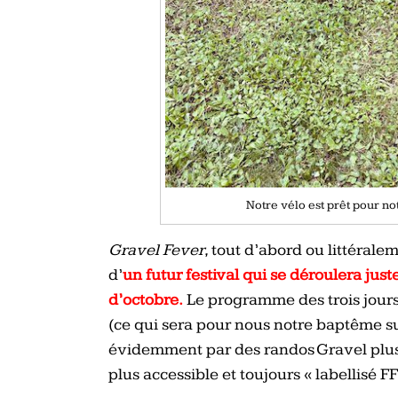
Notre vélo est prêt pour no
Gravel Fever
, tout d’abord ou littérale
d’
un futur festival qui se déroulera just
d’octobre.
Le programme des trois jours, 
(ce qui sera pour nous notre baptême su
évidemment par des randos Gravel plus 
plus accessible et toujours « labellisé FF