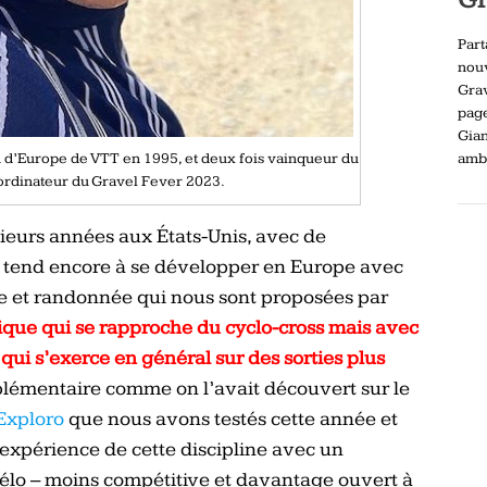
Part
nou
Gra
pag
Gia
ambi
 d’Europe de VTT en 1995, et deux fois vainqueur du
oordinateur du Gravel Fever 2023.
sieurs années aux États-Unis, avec de
e tend encore à se développer en Europe avec
 et randonnée qui nous sont proposées par
tique qui se rapproche du cyclo-cross mais avec
ui s’exerce en général sur des sorties plus
plémentaire comme on l’avait découvert sur le
Exploro
que nous avons testés cette année et
l’expérience de cette discipline avec un
élo – moins compétitive et davantage ouvert à