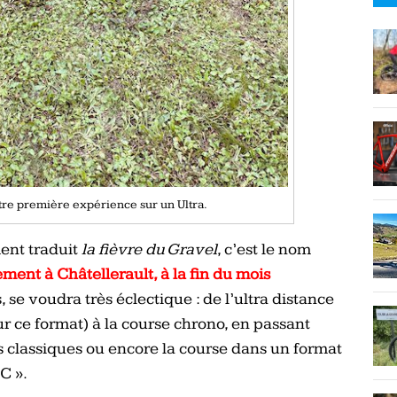
tre première expérience sur un Ultra.
ment traduit
la fièvre du Gravel
, c’est le nom
ement à Châtellerault, à la fin du mois
se voudra très éclectique : de l’ultra distance
r ce format) à la course chrono, en passant
classiques ou encore la course dans un format
C ».