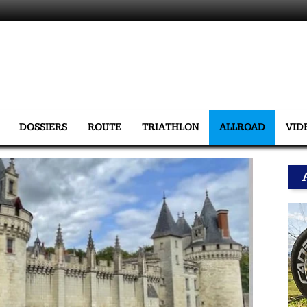
DOSSIERS
ROUTE
TRIATHLON
ALLROAD
VID