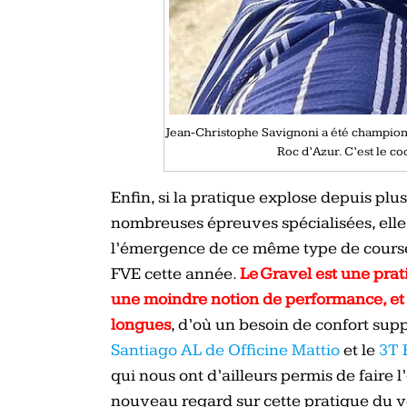
Jean-Christophe Savignoni a été champion
Roc d’Azur. C’est le c
Enfin, si la pratique explose depuis plu
nombreuses épreuves spécialisées, ell
l’émergence de ce même type de course
FVE cette année.
Le Gravel est une pra
une moindre notion de performance, et q
longues
, d’où un besoin de confort sup
Santiago AL de Officine Mattio
et le
3T 
qui nous ont d’ailleurs permis de faire 
nouveau regard sur cette pratique du v