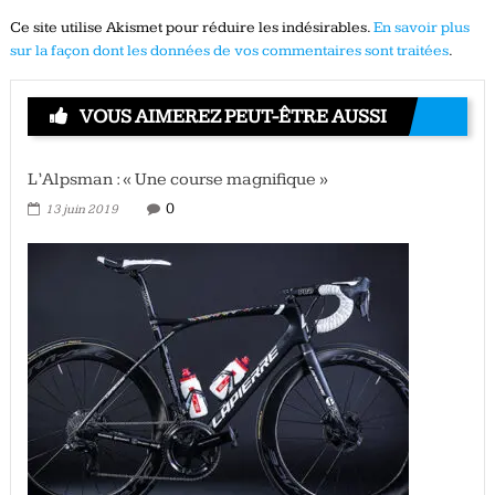
Ce site utilise Akismet pour réduire les indésirables.
En savoir plus
sur la façon dont les données de vos commentaires sont traitées
.
VOUS AIMEREZ PEUT-ÊTRE AUSSI
L’Alpsman : « Une course magnifique »
0
13 juin 2019