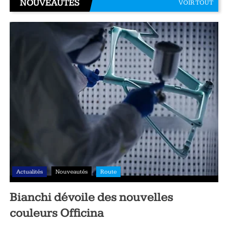
NOUVEAUTÉS
VOIR TOUT
Actualités
Nouveautés
Route
Bianchi dévoile des nouvelles
couleurs Officina