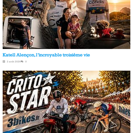
Katell Alençon, l’incroyable troisième vie
2 août 2026
0