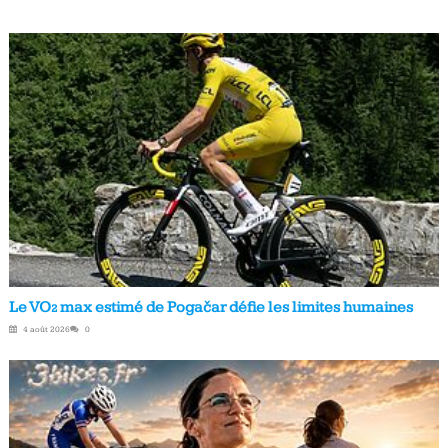
Le VO₂ max estimé de Pogačar défie les limites humaines
4 août 2026
0