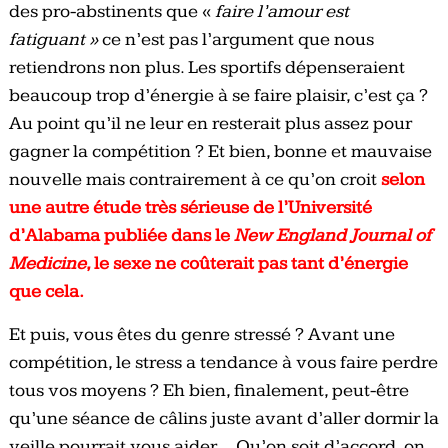
des pro-abstinents que «
faire l’amour est
fatiguant »
ce n’est pas l’argument que nous
retiendrons non plus. Les sportifs dépenseraient
beaucoup trop d’énergie à se faire plaisir, c’est ça ?
Au point qu’il ne leur en resterait plus assez pour
gagner la compétition ? Et bien, bonne et mauvaise
nouvelle mais contrairement à ce qu’on croit
selon
une autre étude très sérieuse de l’Université
d’Alabama publiée dans le
New England Journal of
Medicine
, le sexe ne coûterait pas tant d’énergie
que cela.
Et puis, vous êtes du genre stressé ? Avant une
compétition, le stress a tendance à vous faire perdre
tous vos moyens ? Eh bien, finalement, peut-être
qu’une séance de câlins juste avant d’aller dormir la
veille pourrait vous aider… Qu’on soit d’accord, on