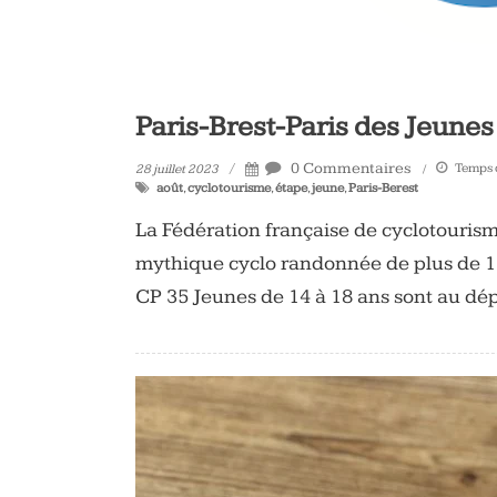
Paris-Brest-Paris des Jeunes
0 Commentaires
Temps d
28 juillet 2023
août
,
cyclotourisme
,
étape
,
jeune
,
Paris-Berest
La Fédération française de cyclotourisme
mythique cyclo randonnée de plus de 12
CP 35 Jeunes de 14 à 18 ans sont au d