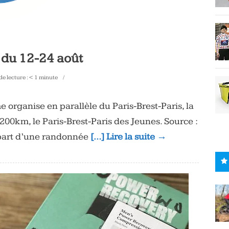
 du 12-24 août
e lecture :
< 1
minute
 organise en parallèle du Paris-Brest-Paris, la
00km, le Paris-Brest-Paris des Jeunes. Source :
épart d’une randonnée
[…] Lire la suite →