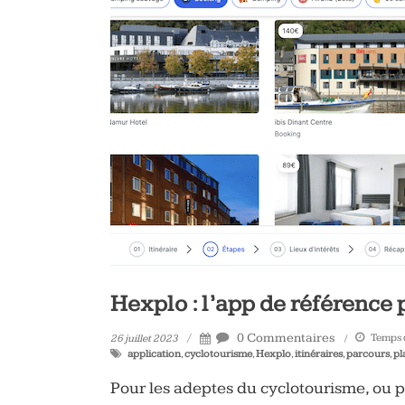
Hexplo : l’app de référence 
0 Commentaires
Temps d
26 juillet 2023
application
,
cyclotourisme
,
Hexplo
,
itinéraires
,
parcours
,
pl
Pour les adeptes du cyclotourisme, ou p