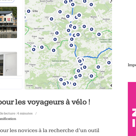
Impo
pour les voyageurs à vélo !
e lecture :
4
minutes
anification
our les novices à la recherche d’un outil