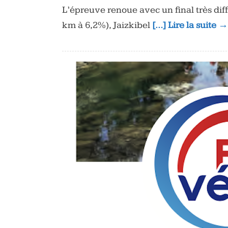
L’épreuve renoue avec un final très diff
km à 6,2%), Jaizkibel
[…] Lire la suite →