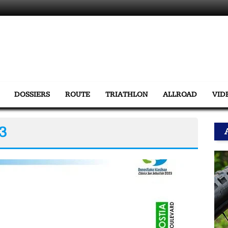
DOSSIERS
ROUTE
TRIATHLON
ALLROAD
VID
23