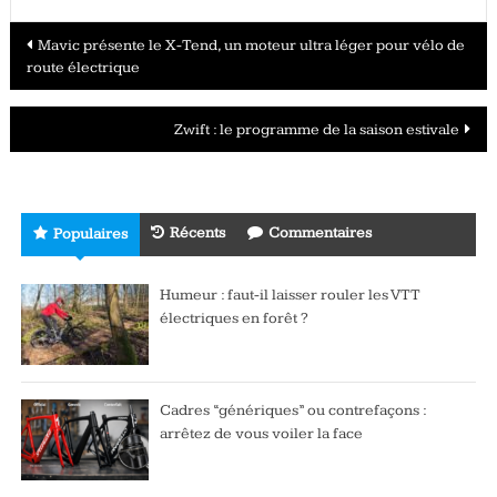
Navigation
Mavic présente le X-Tend, un moteur ultra léger pour vélo de
route électrique
des
articles
Zwift : le programme de la saison estivale
Récents
Commentaires
Populaires
Humeur : faut-il laisser rouler les VTT
électriques en forêt ?
Cadres “génériques” ou contrefaçons :
arrêtez de vous voiler la face