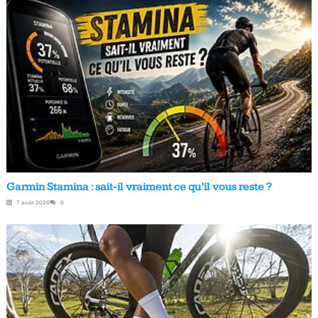
Garmin Stamina : sait-il vraiment ce qu’il vous reste ?
7 août 2026
0