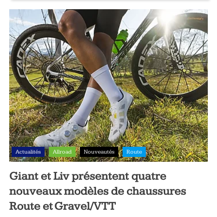
Actualités
Allroad
Nouveautés
Route
Giant et Liv présentent quatre
nouveaux modèles de chaussures
Route et Gravel/VTT