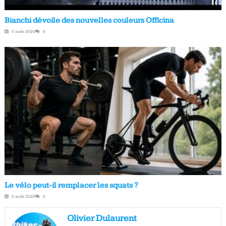
Bianchi dévoile des nouvelles couleurs Officina
6 août 2026
0
Le vélo peut-il remplacer les squats ?
6 août 2026
0
Olivier Dulaurent