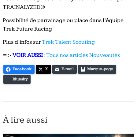
TRAINALYZED®
Possibilité de parrainage ou place dans l’équipe
Trek Future Racing
Plus d’infos sur
Trek Talent Scouting
=>
VOIR AUSSI
:
Tous nos articles Nouveautés
Facebook
X
E-mail
Marque-page
Bluesky
À lire aussi