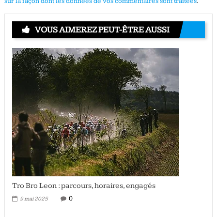
sur la façon dont les données de vos commentaires sont traitées
.
VOUS AIMEREZ PEUT-ÊTRE AUSSI
Tro Bro Leon : parcours, horaires, engagés
0
9 mai 2025