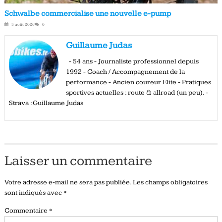
Schwalbe commercialise une nouvelle e-pump
5 août 2026
0
Guillaume Judas
- 54 ans - Journaliste professionnel depuis
1992 - Coach / Accompagnement de la
performance - Ancien coureur Elite - Pratiques
sportives actuelles : route & allroad (un peu). -
Strava : Guillaume Judas
Laisser un commentaire
Votre adresse e-mail ne sera pas publiée.
Les champs obligatoires
sont indiqués avec
*
Commentaire
*