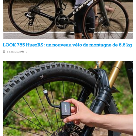
LOOK 785 HuezRS : un nouveau vélo de montagne de 6,6 kg
6 août 2026
0