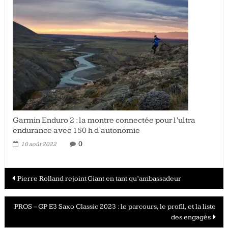
Garmin Enduro 2 : la montre connectée pour l’ultra
endurance avec 150 h d’autonomie
0
10 août 2022
Navigation
Pierre Rolland rejoint Giant en tant qu’ambassadeur
des
PROS – GP E3 Saxo Classic 2023 : le parcours, le profil, et la liste
articles
des engagés