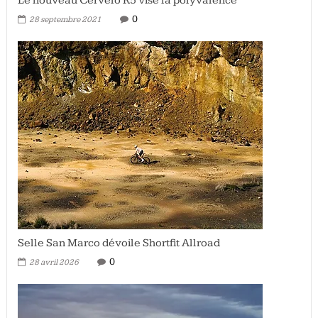
Le nouveau Cervélo R5 vise la polyvalence
0
28 septembre 2021
Selle San Marco dévoile Shortfit Allroad
0
28 avril 2026