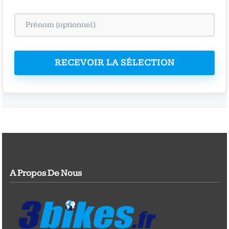
RECEVOIR LA SÉLECTION
A Propos De Nous