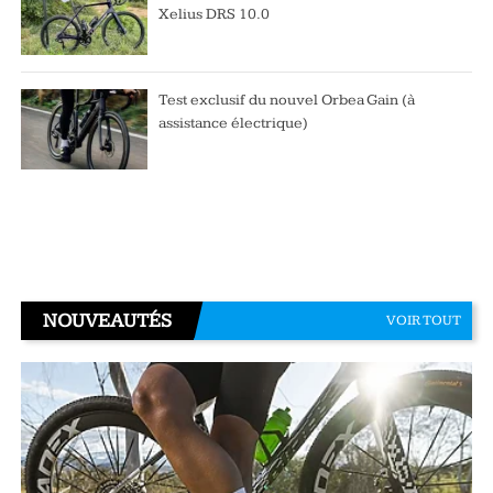
Xelius DRS 10.0
Test exclusif du nouvel Orbea Gain (à
assistance électrique)
NOUVEAUTÉS
VOIR TOUT