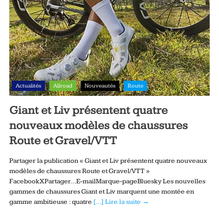
Actualités
Allroad
Nouveautés
Route
Giant et Liv présentent quatre
nouveaux modèles de chaussures
Route et Gravel/VTT
Partager la publication « Giant et Liv présentent quatre nouveaux
modèles de chaussures Route et Gravel/VTT »
FacebookXPartager…E-mailMarque-pageBluesky Les nouvelles
gammes de chaussures Giant et Liv marquent une montée en
gamme ambitieuse : quatre
[…] Lire la suite →