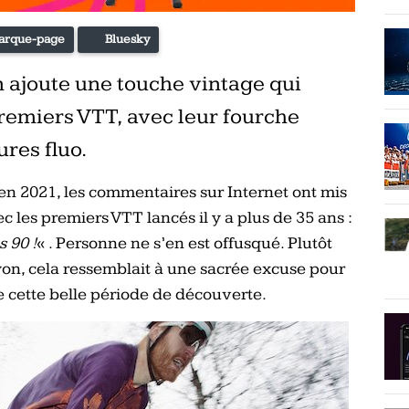
arque-page
Bluesky
 ajoute une touche vintage qui
premiers VTT, avec leur fourche
ures fluo.
en 2021, les commentaires sur Internet ont mis
c les premiers VTT lancés il y a plus de 35 ans :
 90 !
« . Personne ne s’en est offusqué. Plutôt
yon, cela ressemblait à une sacrée excuse pour
re cette belle période de découverte.