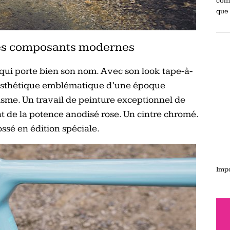
comp
que 
des composants modernes
qui porte bien son nom. Avec son look tape-à-
 l’esthétique emblématique d’une époque
isme. Un travail de peinture exceptionnel de
 de la potence anodisé rose. Un cintre chromé.
ssé en édition spéciale.
Impo