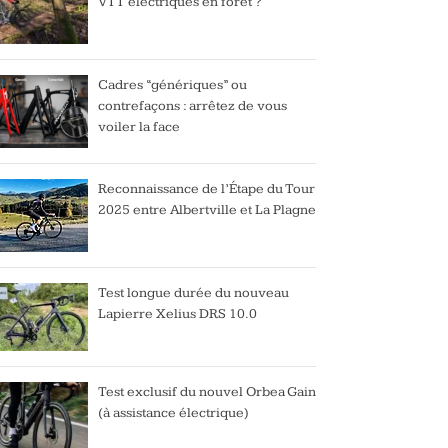
VTT électriques en forêt ?
Cadres “génériques” ou
contrefaçons : arrêtez de vous
voiler la face
Reconnaissance de l’Étape du Tour
2025 entre Albertville et La Plagne
Test longue durée du nouveau
Lapierre Xelius DRS 10.0
Test exclusif du nouvel Orbea Gain
(à assistance électrique)