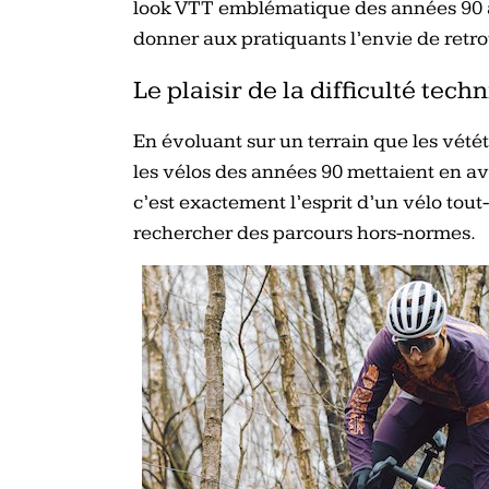
look VTT emblématique des années 90 
donner aux pratiquants l’envie de retrouv
Le plaisir de la difficulté tech
En évoluant sur un terrain que les vét
les vélos des années 90 mettaient en a
c’est exactement l’esprit d’un vélo tout-t
rechercher des parcours hors-normes.