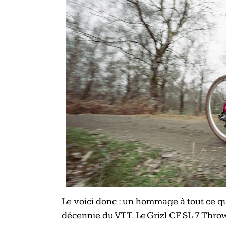
Le voici donc : un hommage à tout ce q
décennie du VTT. Le Grizl CF SL 7 Thro