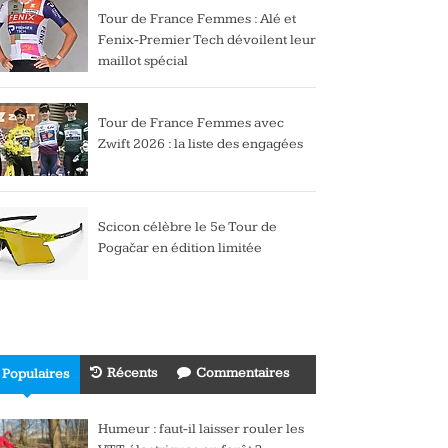
Tour de France Femmes : Alé et
Fenix-Premier Tech dévoilent leur
maillot spécial
Tour de France Femmes avec
Zwift 2026 : la liste des engagées
Scicon célèbre le 5e Tour de
Pogačar en édition limitée
Récents
Commentaires
Populaires
Humeur : faut-il laisser rouler les