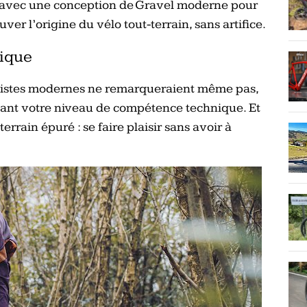
avec une conception de Gravel moderne pour
er l’origine du vélo tout-terrain, sans artifice.
nique
étistes modernes ne remarqueraient même pas,
vant votre niveau de compétence technique. Et
errain épuré : se faire plaisir sans avoir à