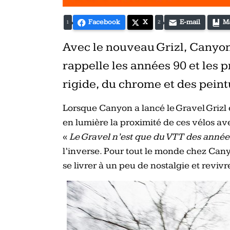
Facebook
X
E-mail
M
1
2
Avec le nouveau Grizl, Canyon
rappelle les années 90 et les 
rigide, du chrome et des peint
Lorsque Canyon a lancé le Gravel Grizl 
en lumière la proximité de ces vélos ave
«
Le Gravel n’est que du VTT des années
l’inverse. Pour tout le monde chez Can
se livrer à un peu de nostalgie et reviv