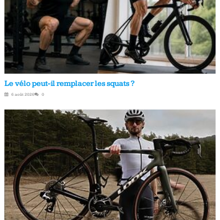
Le vélo peut-il remplacer les squats ?
6 août 2026
0