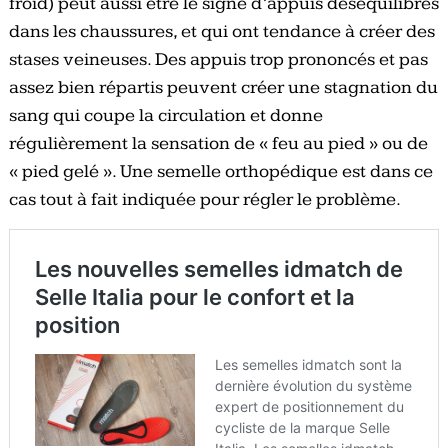
froid) peut aussi être le signe d’appuis déséquilibrés
dans les chaussures, et qui ont tendance à créer des
stases veineuses. Des appuis trop prononcés et pas
assez bien répartis peuvent créer une stagnation du
sang qui coupe la circulation et donne
régulièrement la sensation de « feu au pied » ou de
« pied gelé ». Une semelle orthopédique est dans ce
cas tout à fait indiquée pour régler le problème.