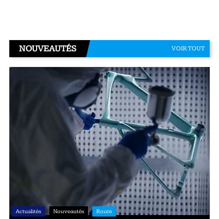
NOUVEAUTÉS
VOIR TOUT
Actualités
Nouveautés
Route