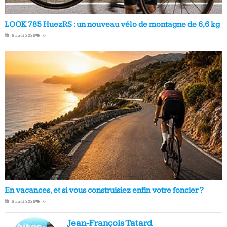
LOOK 785 HuezRS : un nouveau vélo de montagne de 6,6 kg
6 août 2026
0
En vacances, et si vous construisiez enfin votre foncier ?
5 août 2026
0
Jean-François Tatard