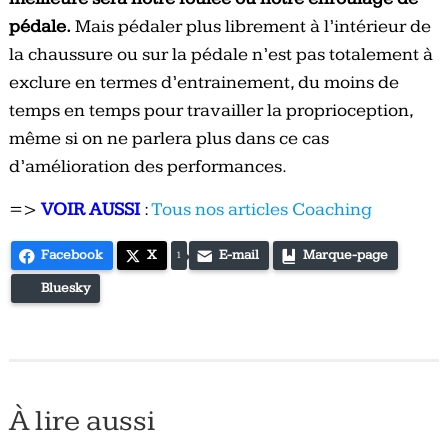
pédale.
Mais pédaler plus librement à l’intérieur de
la chaussure ou sur la pédale n’est pas totalement à
exclure en termes d’entrainement, du moins de
temps en temps pour travailler la proprioception,
même si on ne parlera plus dans ce cas
d’amélioration des performances.
=>
VOIR AUSSI
:
Tous nos articles Coaching
Facebook
X
E-mail
Marque-page
1
Bluesky
À lire aussi