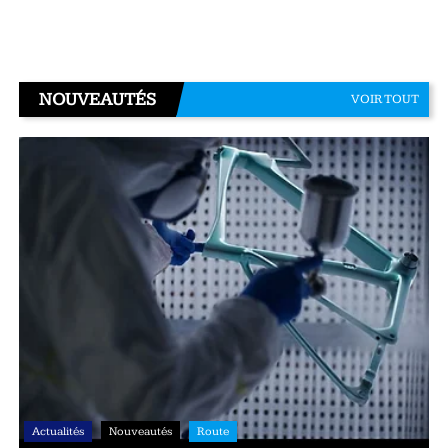
NOUVEAUTÉS
VOIR TOUT
Actualités
Nouveautés
Route