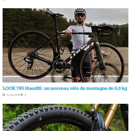
LOOK 785 HuezRS : un nouveau vélo de montagne de 6,6 kg
6 août 2026
0