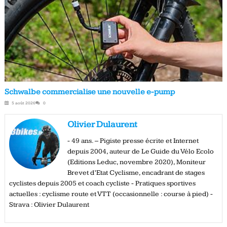
Schwalbe commercialise une nouvelle e-pump
5 août 2026
0
Olivier Dulaurent
- 49 ans. – Pigiste presse écrite et Internet
depuis 2004, auteur de Le Guide du Vélo Ecolo
(Editions Leduc, novembre 2020), Moniteur
Brevet d’Etat Cyclisme, encadrant de stages
cyclistes depuis 2005 et coach cycliste - Pratiques sportives
actuelles : cyclisme route et VTT (occasionnelle : course à pied) -
Strava : Olivier Dulaurent