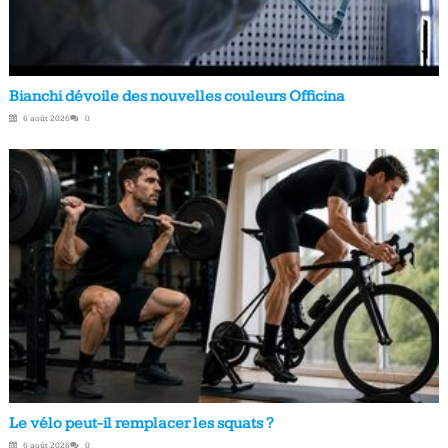
Bianchi dévoile des nouvelles couleurs Officina
6 août 2026
0
Le vélo peut-il remplacer les squats ?
6 août 2026
0