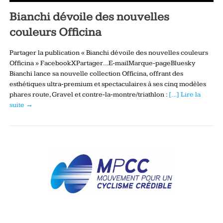
Bianchi dévoile des nouvelles
couleurs Officina
Partager la publication « Bianchi dévoile des nouvelles couleurs
Officina » FacebookXPartager…E-mailMarque-pageBluesky
Bianchi lance sa nouvelle collection Officina, offrant des
esthétiques ultra‑premium et spectaculaires à ses cinq modèles
phares route, Gravel et contre‑la‑montre/triathlon :
[…] Lire la
suite →