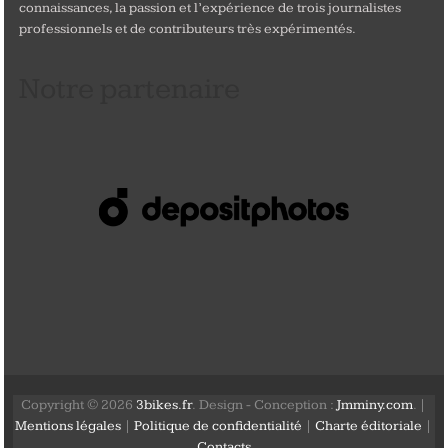
connaissances, la passion et l’expérience de trois journalistes
professionnels et de contributeurs très expérimentés.
Notre partenaire
Copyright © 2026
3bikes.fr
. Design - Conception :
Jmminy.com
. |
Mentions légales
|
Politique de confidentialité
|
Charte éditoriale
|
Contacts