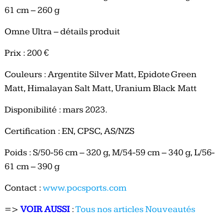
61 cm – 260 g
Omne Ultra – détails produit
Prix : 200 €
Couleurs : Argentite Silver Matt, Epidote Green
Matt, Himalayan Salt Matt, Uranium Black Matt
Disponibilité : mars 2023.
Certification : EN, CPSC, AS/NZS
Poids : S/50-56 cm – 320 g, M/54-59 cm – 340 g, L/56-
61 cm – 390 g
Contact : ​
www.pocsports.com
=>
VOIR AUSSI
:
Tous nos articles Nouveautés