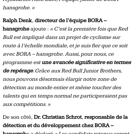
hansgrohe. »
Ralph Denk
,
directeur de l’équipe BORA –
hansgrohe
ajoute :
« C’est la première fois que Red
Bull est impliqué dans un projet de cyclisme sur
route à l’échelle mondiale, et je suis fier que ce soit
avec BORA – hansgrohe. Aussi, pour nous, ce
programme est
une avancée significative en termes
de repérage
. Grâce aux Red Bull Junior Brothers,
nous pouvons désormais élargir notre zone de
détection au monde entier et même toucher des
talents qui en temps normal ne participeraient pas
aux compétitions. »
De son côté,
Dr. Christian Schrot
,
responsable de la
détection et du développement chez BORA –
hansgroh
e a déclaré
« Les candidats retenus seront