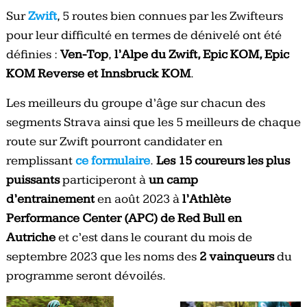
Sur
Zwift
, 5 routes bien connues par les Zwifteurs
pour leur difficulté en termes de dénivelé ont été
définies :
Ven-Top
,
l’Alpe du Zwift, Epic KOM, Epic
KOM Reverse et Innsbruck KOM
.
Les meilleurs du groupe d’âge sur chacun des
segments Strava ainsi que les 5 meilleurs de chaque
route sur Zwift pourront candidater en
remplissant
ce formulaire
.
Les 15 coureurs les plus
puissants
participeront à
un camp
d’entrainement
en août 2023 à
l’Athlète
Performance Center (APC) de Red Bull en
Autriche
et c’est dans le courant du mois de
septembre 2023 que les noms des
2 vainqueurs
du
programme seront dévoilés.