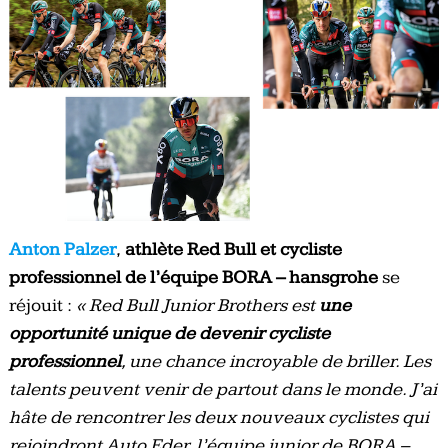
Anton Palzer
,
athlète Red Bull et cycliste
professionnel de l’équipe BORA – hansgrohe
se
réjouit :
« Red Bull Junior Brothers est
une
opportunité unique de devenir cycliste
professionnel
, une chance incroyable de briller. Les
talents peuvent venir de partout dans le monde. J’ai
hâte de rencontrer les deux nouveaux cyclistes qui
rejoindront Auto Eder, l’équipe junior de BORA –