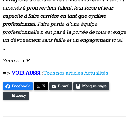
amenés à
prouver leur talent, leur force et leur
capacité à faire carrière en tant que cycliste
professionnel.
Faire partie d’une équipe
professionnelle n’est pas à la portée de tous et exige
un dévouement sans faille et un engagement total.
»
Source : CP
=>
VOIR AUSSI
:
Tous nos articles Actualités
Facebook
X
E-mail
Marque-page
Bluesky