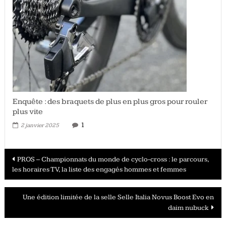
Enquête : des braquets de plus en plus gros pour rouler
plus vite
1
2 janvier 2025
Navigation
PROS – Championnats du monde de cyclo-cross : le parcours,
les horaires TV, la liste des engagés hommes et femmes
des
articles
Une édition limitée de la selle Selle Italia Novus Boost Evo en
daim nubuck