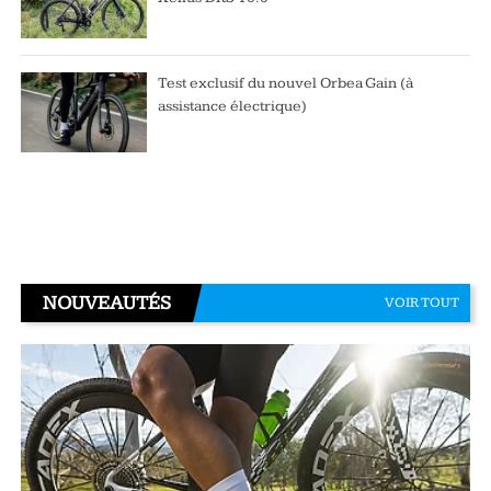
Test exclusif du nouvel Orbea Gain (à
assistance électrique)
NOUVEAUTÉS
VOIR TOUT