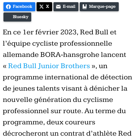
Facebook
X
E-mail
Marque-page
Bluesky
En ce 1er février 2023, Red Bull et
l’équipe cycliste professionnelle
allemande BORA-hansgrohe lancent
«
Red Bull Junior Brothers
», un
programme international de détection
de jeunes talents visant à dénicher la
nouvelle génération du cyclisme
professionnel sur route. Au terme du
programme, deux coureurs
décrocheront un contrat d’athlète Red