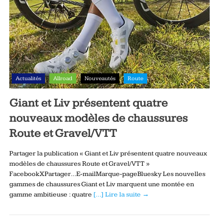
Actualités
Allroad
Nouveautés
Route
Giant et Liv présentent quatre
nouveaux modèles de chaussures
Route et Gravel/VTT
Partager la publication « Giant et Liv présentent quatre nouveaux
modèles de chaussures Route et Gravel/VTT »
FacebookXPartager…E-mailMarque-pageBluesky Les nouvelles
gammes de chaussures Giant et Liv marquent une montée en
gamme ambitieuse : quatre
[…] Lire la suite →