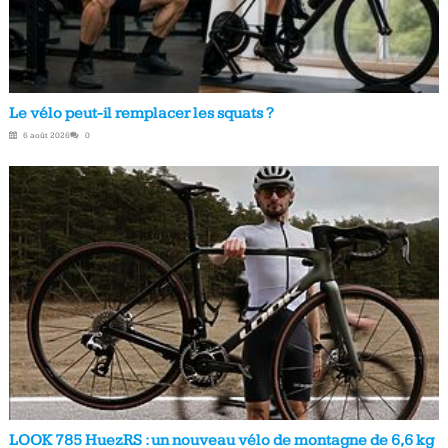
Le vélo peut-il remplacer les squats ?
6 août 2026
0
LOOK 785 HuezRS : un nouveau vélo de montagne de 6,6 kg