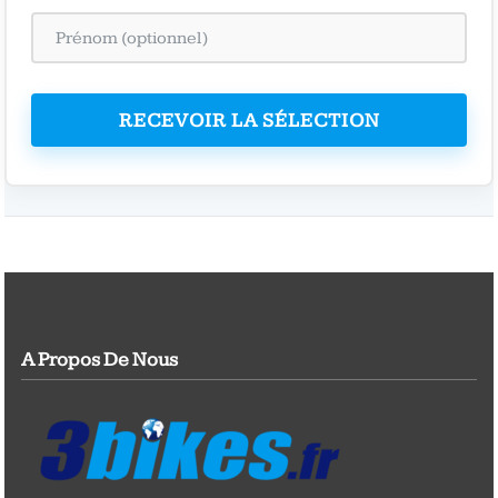
RECEVOIR LA SÉLECTION
A Propos De Nous