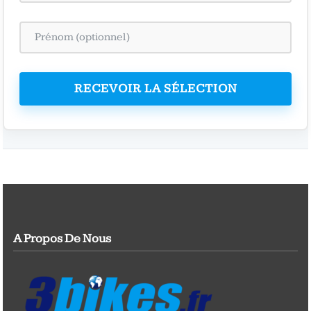
RECEVOIR LA SÉLECTION
A Propos De Nous