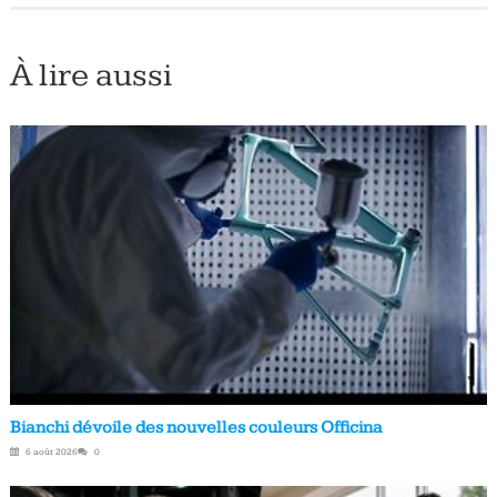
À lire aussi
Bianchi dévoile des nouvelles couleurs Officina
6 août 2026
0