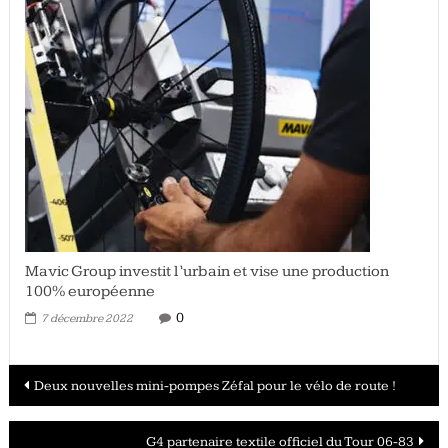
Mavic Group investit l’urbain et vise une production
100% européenne
0
7 décembre 2022
Navigation
Deux nouvelles mini-pompes Zéfal pour le vélo de route !
des
G4 partenaire textile officiel du Tour 06-83