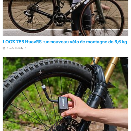
LOOK 785 HuezRS : un nouveau vélo de montagne de 6,6 kg
6 août 2026
0