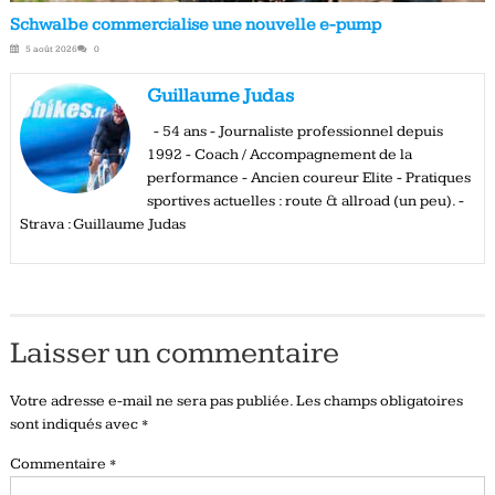
Schwalbe commercialise une nouvelle e-pump
5 août 2026
0
Guillaume Judas
- 54 ans - Journaliste professionnel depuis
1992 - Coach / Accompagnement de la
performance - Ancien coureur Elite - Pratiques
sportives actuelles : route & allroad (un peu). -
Strava : Guillaume Judas
Laisser un commentaire
Votre adresse e-mail ne sera pas publiée.
Les champs obligatoires
sont indiqués avec
*
Commentaire
*