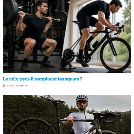
Le vélo peut-il remplacer les squats ?
6 août 2026
0