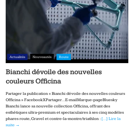
Actualités
Nouveautés
Route
Bianchi dévoile des nouvelles
couleurs Officina
Partager la publication « Bianchi dévoile des nouvelles couleurs
Officina » FacebookXPartager…E-mailMarque-pageBluesky
Bianchi lance sa nouvelle collection Officina, offrant des
esthétiques ultra‑premium et spectaculaires à ses cinq modèles
phares route, Gravel et contre‑la‑montre/triathlon :
[…] Lire la
suite →