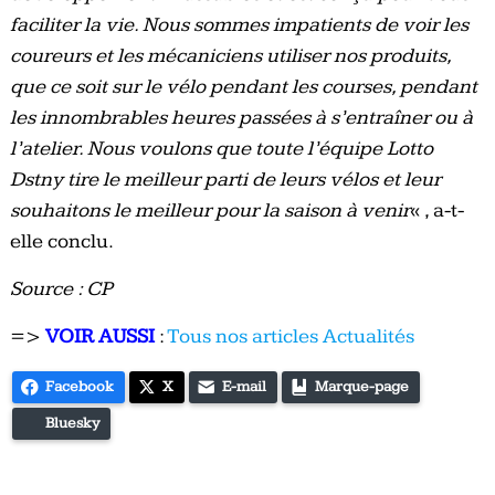
faciliter la vie. Nous sommes impatients de voir les
coureurs et les mécaniciens utiliser nos produits,
que ce soit sur le vélo pendant les courses, pendant
les innombrables heures passées à s’entraîner ou à
l’atelier. Nous voulons que toute l’équipe Lotto
Dstny tire le meilleur parti de leurs vélos et leur
souhaitons le meilleur pour la saison à venir
« , a-t-
elle conclu.
Source : CP
=>
VOIR AUSSI
:
Tous nos articles Actualités
Facebook
X
E-mail
Marque-page
Bluesky