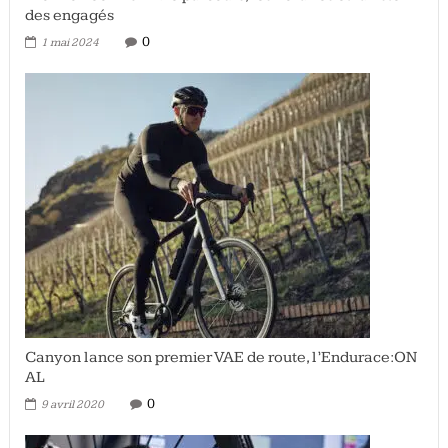
des engagés
0
1 mai 2024
Canyon lance son premier VAE de route, l’Endurace:ON
AL
0
9 avril 2020