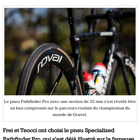
Le pneu Pathfinder Pro avec une section de 32 mm s’est révélé être
un bon compromis sur le parcours roulant du championnat du
monde de Gravel.
Frei et Teocci ont choisi le pneu Specialized
Pathfinder Pro, qui s’est déjà illustré sur la fameuse