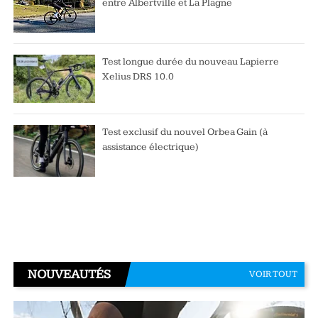
entre Albertville et La Plagne
Test longue durée du nouveau Lapierre
Xelius DRS 10.0
Test exclusif du nouvel Orbea Gain (à
assistance électrique)
NOUVEAUTÉS
VOIR TOUT