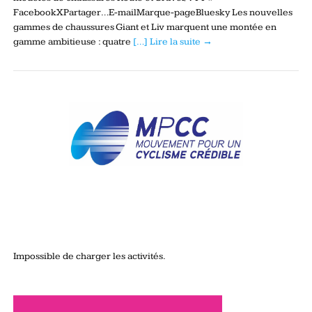
FacebookXPartager…E-mailMarque-pageBluesky Les nouvelles
gammes de chaussures Giant et Liv marquent une montée en
gamme ambitieuse : quatre
[…] Lire la suite →
Impossible de charger les activités.