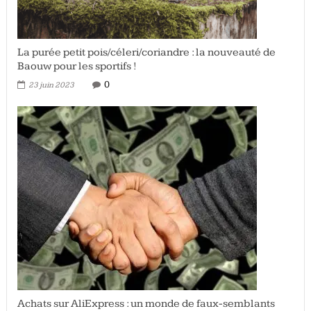
La purée petit pois/céleri/coriandre : la nouveauté de
Baouw pour les sportifs !
0
23 juin 2023
Achats sur AliExpress : un monde de faux-semblants