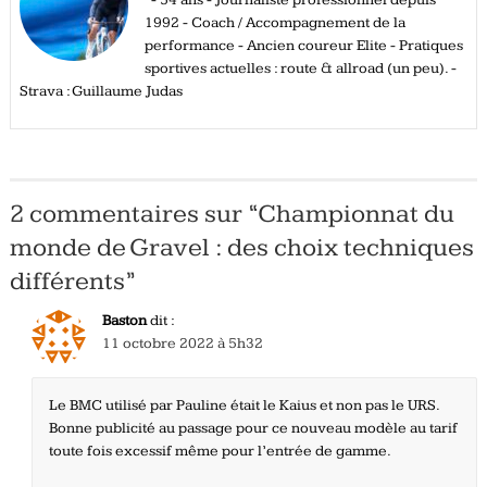
1992 - Coach / Accompagnement de la
performance - Ancien coureur Elite - Pratiques
sportives actuelles : route & allroad (un peu). -
Strava : Guillaume Judas
2 commentaires sur “
Championnat du
monde de Gravel : des choix techniques
différents
”
Baston
dit :
11 octobre 2022 à 5h32
Le BMC utilisé par Pauline était le Kaius et non pas le URS.
Bonne publicité au passage pour ce nouveau modèle au tarif
toute fois excessif même pour l’entrée de gamme.