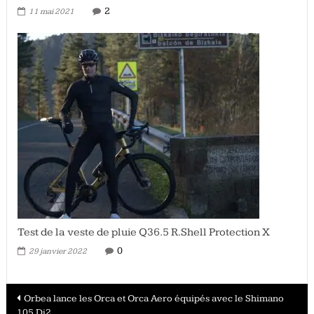
2
11 mai 2021
Test de la veste de pluie Q36.5 R.Shell Protection X
0
29 janvier 2022
Navigation
Orbea lance les Orca et Orca Aero équipés avec le Shimano
105 Di2