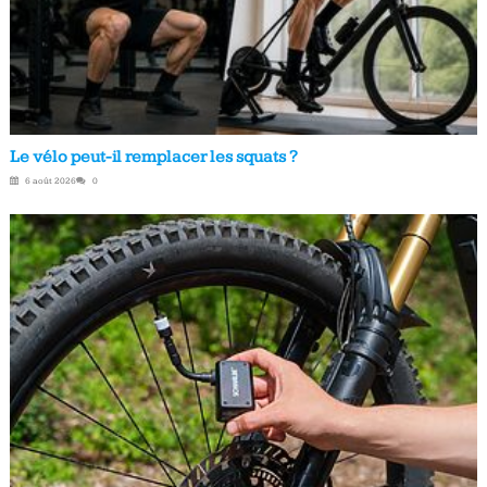
Le vélo peut-il remplacer les squats ?
6 août 2026
0