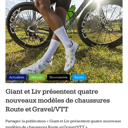
Actualités
Allroad
Nouveautés
Route
Giant et Liv présentent quatre
nouveaux modèles de chaussures
Route et Gravel/VTT
Partager la publication « Giant et Liv présentent quatre nouveaux
modèles de chaussures Route et Gravel/VTT »