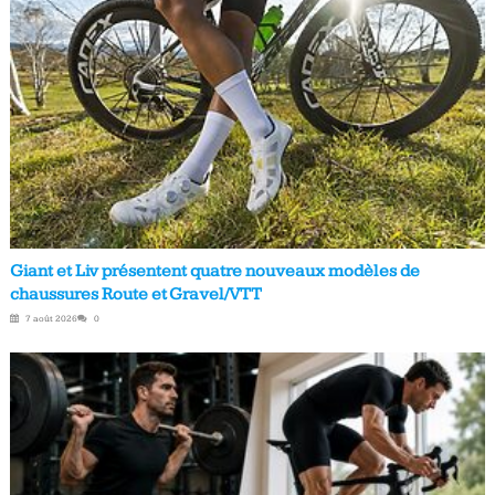
Giant et Liv présentent quatre nouveaux modèles de
chaussures Route et Gravel/VTT
7 août 2026
0