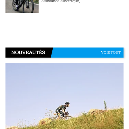
assistance électrique)
NOUVEAUTÉS
VOIR TOUT