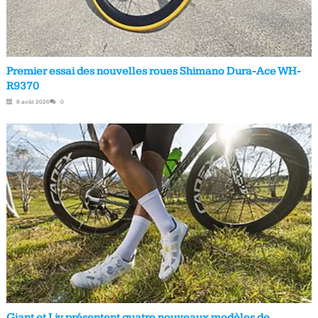
Premier essai des nouvelles roues Shimano Dura-Ace WH-
R9370
8 août 2026
0
Giant et Liv présentent quatre nouveaux modèles de