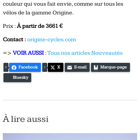
couleur qui vous fait envie, comme sur tous les
vélos de la gamme Origine.
Prix :
À partir de 3661 €
Contact :
origine-cycles.com
=>
VOIR AUSSI
:
Tous nos articles Nouveautés
Facebook
X
E-mail
Marque-page
2
1
Bluesky
À lire aussi