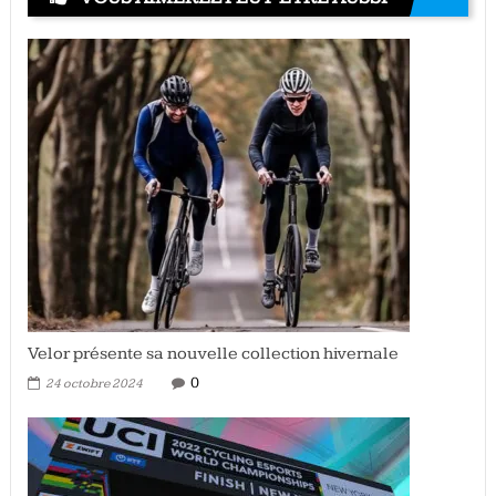
Velor présente sa nouvelle collection hivernale
0
24 octobre 2024