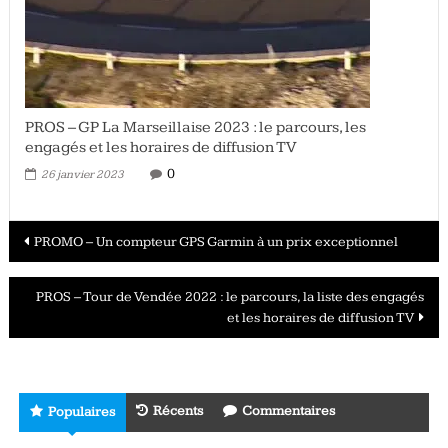
PROS – GP La Marseillaise 2023 : le parcours, les
engagés et les horaires de diffusion TV
0
26 janvier 2023
Navigation
PROMO – Un compteur GPS Garmin à un prix exceptionnel
des
PROS – Tour de Vendée 2022 : le parcours, la liste des engagés
articles
et les horaires de diffusion TV
Récents
Commentaires
Populaires