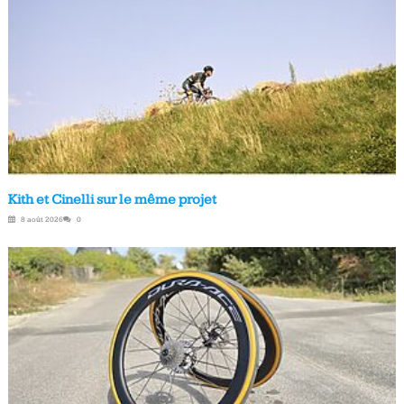
Kith et Cinelli sur le même projet
8 août 2026
0