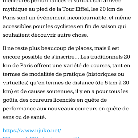
meilleures performances et surtout son arrivée
mythique au pied de la Tour Eiffel, les 20 km de
Paris sont un événement incontournable, et même
accessibles pour les cyclistes en fin de saison qui
souhaitent découvrir autre chose.
Il ne reste plus beaucoup de places, mais il est
encore possible de s’inscrire… Les traditionnels 20
km de Paris offrent une variété de courses, tant en
termes de modalités de pratique (historiques ou
virtuelles) qu’en termes de distance (de 5 km à 20
km) et de causes soutenues, il y en a pour tous les
goûts, des coureurs licenciés en quête de
performance aux nouveaux coureurs en quête de
sens ou de santé.
https://www.njuko.net/