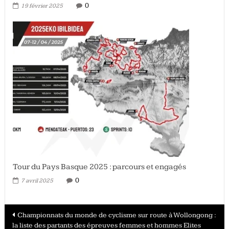
0
19 février 2025
Tour du Pays Basque 2025 : parcours et engagés
0
7 avril 2025
Navigation
Championnats du monde de cyclisme sur route à Wollongong :
la liste des partants des épreuves femmes et hommes Elites