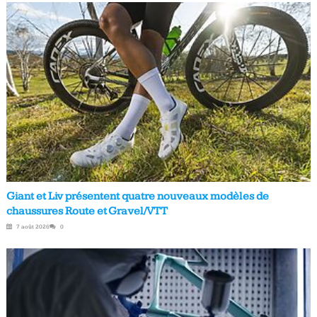
Giant et Liv présentent quatre nouveaux modèles de
chaussures Route et Gravel/VTT
7 août 2026
0