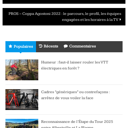
des
articles
PROS – Coppa Agostoni 2022 : le parcours, le profil, les équipes
engagées et les horaires à la TV
Récents
Commentaires
Populaires
Humeur : faut-il laisser rouler les VTT
électriques en forêt ?
Cadres “génériques” ou contrefaçons :
arrêtez de vous voiler la face
Reconnaissance de l’Étape du Tour 2025
entre Albertville et La Plagne