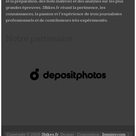
et la préparation, des tests matériel et des analyses sur les plus
grandes épreuves. 3Bikes.fr réunit la pertinence, les
connaissances, la passion et l’expérience de trois journalistes
professionnels et de contributeurs très expérimentés.
Notre partenaire
Copyright © 2026
3bikes.fr
. Design - Conception :
Jmminy.com
. |