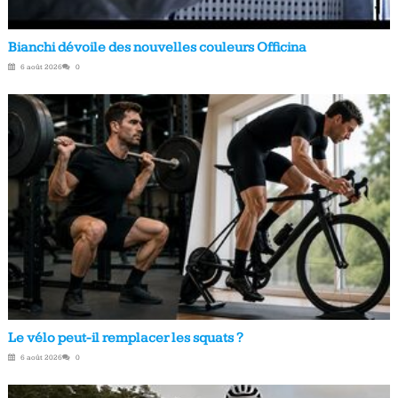
Bianchi dévoile des nouvelles couleurs Officina
6 août 2026
0
Le vélo peut-il remplacer les squats ?
6 août 2026
0