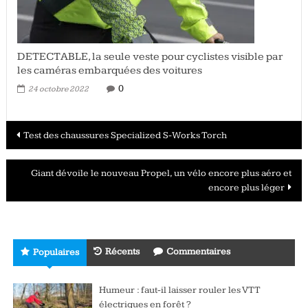
DETECTABLE, la seule veste pour cyclistes visible par
les caméras embarquées des voitures
0
24 octobre 2022
Navigation
Test des chaussures Specialized S-Works Torch
des
Giant dévoile le nouveau Propel, un vélo encore plus aéro et
articles
encore plus léger
Récents
Commentaires
Populaires
Humeur : faut-il laisser rouler les VTT
électriques en forêt ?