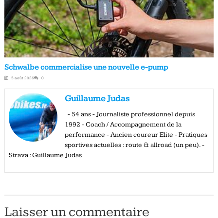
Schwalbe commercialise une nouvelle e-pump
5 août 2026
0
Guillaume Judas
- 54 ans - Journaliste professionnel depuis
1992 - Coach / Accompagnement de la
performance - Ancien coureur Elite - Pratiques
sportives actuelles : route & allroad (un peu). -
Strava : Guillaume Judas
Laisser un commentaire