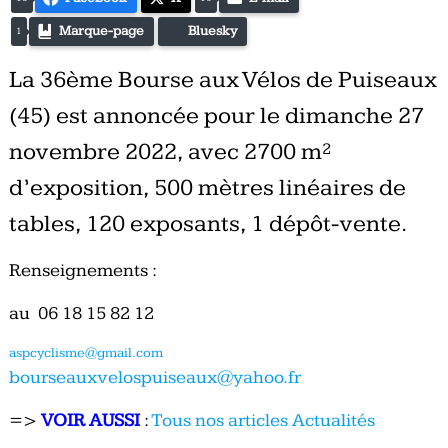
Marque-page
Bluesky
1
La 36ème Bourse aux Vélos de Puiseaux
(45) est annoncée pour le dimanche 27
novembre 2022, avec 2700 m²
d’exposition, 500 mètres linéaires de
tables, 120 exposants, 1 dépôt-vente.
Renseignements :
au 06 18 15 82 12
aspcyclisme@gmail.com
bourseauxvelospuiseaux@yahoo.
fr
=>
VOIR AUSSI
:
Tous nos articles Actualités