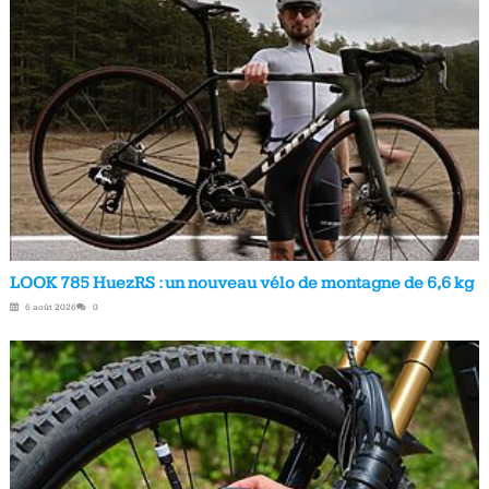
LOOK 785 HuezRS : un nouveau vélo de montagne de 6,6 kg
6 août 2026
0