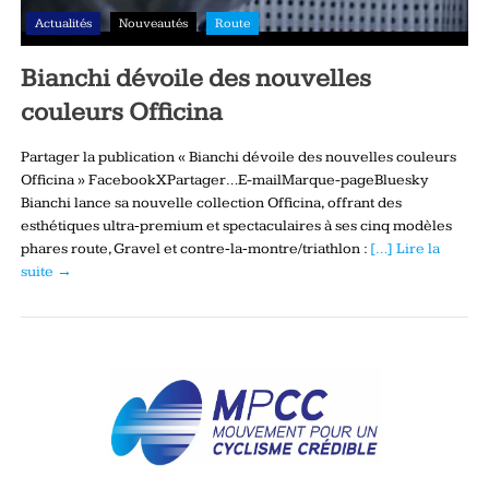
Actualités
Nouveautés
Route
Bianchi dévoile des nouvelles
couleurs Officina
Partager la publication « Bianchi dévoile des nouvelles couleurs
Officina » FacebookXPartager…E-mailMarque-pageBluesky
Bianchi lance sa nouvelle collection Officina, offrant des
esthétiques ultra‑premium et spectaculaires à ses cinq modèles
phares route, Gravel et contre‑la‑montre/triathlon :
[…] Lire la
suite →