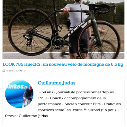
LOOK 785 HuezRS : un nouveau vélo de montagne de 6,6 kg
6 août 2026
0
Guillaume Judas
- 54 ans - Journaliste professionnel depuis
1992 - Coach / Accompagnement de la
performance - Ancien coureur Elite - Pratiques
sportives actuelles : route & allroad (un peu). -
Strava : Guillaume Judas