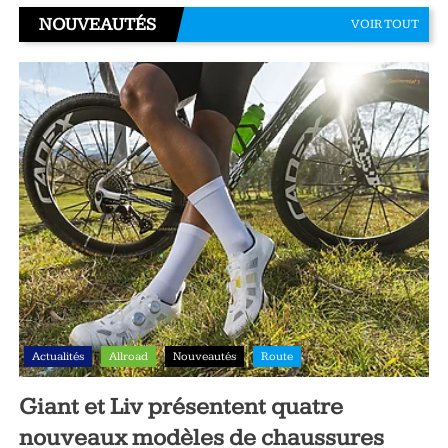
NOUVEAUTÉS
VOIR TOUT
Actualités
Allroad
Nouveautés
Route
Giant et Liv présentent quatre
nouveaux modèles de chaussures