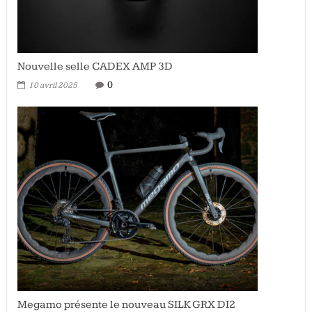
Nouvelle selle CADEX AMP 3D
0
10 avril 2025
Megamo présente le nouveau SILK GRX DI2