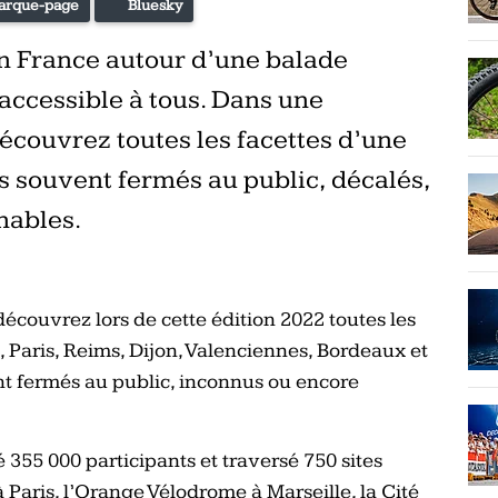
arque-page
Bluesky
en France autour d’une balade
t accessible à tous. Dans une
écouvrez toutes les facettes d’une
tes souvent fermés au public, décalés,
nables.
écouvrez lors de cette édition 2022 toutes les
, Paris, Reims, Dijon, Valenciennes, Bordeaux et
ent fermés au public, inconnus ou encore
355 000 participants et traversé 750 sites
à Paris, l’Orange Vélodrome à Marseille, la Cité