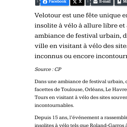
Facebook
X
E-mail
M
3
1
Velotour est une fête unique 
insolite à vélo à allure libre e
ambiance de festival urbain, d
ville en visitant à vélo des si
inconnus ou encore incontour
Source : CP
Dans une ambiance de festival urbain, d
facettes de Toulouse, Orléans, Le Havre
Tours en visitant à vélo des sites souv
incontournables.
Depuis 15 ans, l’événement a rassemblé 
insolites à vélo tels que Roland-Garros 