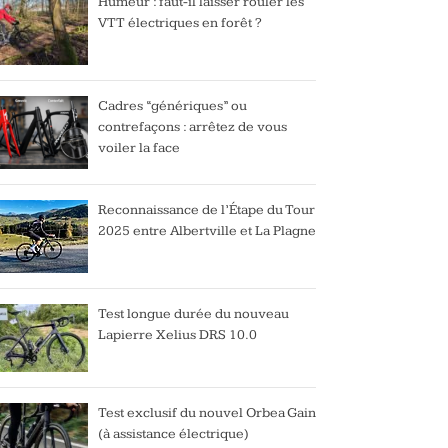
Humeur : faut-il laisser rouler les
VTT électriques en forêt ?
Cadres “génériques” ou
contrefaçons : arrêtez de vous
voiler la face
Reconnaissance de l’Étape du Tour
2025 entre Albertville et La Plagne
Test longue durée du nouveau
Lapierre Xelius DRS 10.0
Test exclusif du nouvel Orbea Gain
(à assistance électrique)