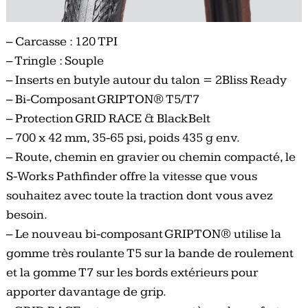
– Carcasse : 120 TPI
– Tringle : Souple
– Inserts en butyle autour du talon = 2Bliss Ready
– Bi-Composant GRIPTON® T5/T7
– Protection GRID RACE & BlackBelt
– 700 x 42 mm, 35-65 psi, poids 435 g env.
– Route, chemin en gravier ou chemin compacté, le
S-Works Pathfinder offre la vitesse que vous
souhaitez avec toute la traction dont vous avez
besoin.
– Le nouveau bi-composant GRIPTON® utilise la
gomme très roulante T5 sur la bande de roulement
et la gomme T7 sur les bords extérieurs pour
apporter davantage de grip.