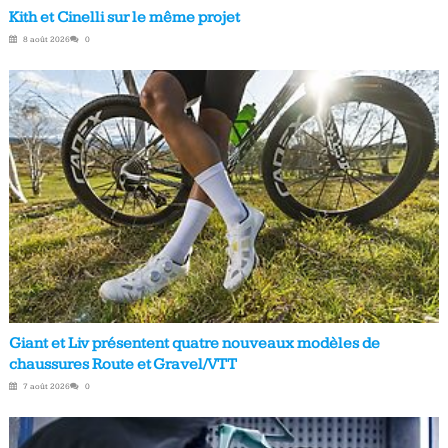
Kith et Cinelli sur le même projet
8 août 2026
0
Giant et Liv présentent quatre nouveaux modèles de
chaussures Route et Gravel/VTT
7 août 2026
0