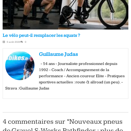
Le vélo peut-il remplacer les squats ?
6 août 2026
0
Guillaume Judas
- 54 ans - Journaliste professionnel depuis
1992 - Coach / Accompagnement de la
performance - Ancien coureur Elite - Pratiques
sportives actuelles : route & allroad (un peu). -
Strava : Guillaume Judas
4 commentaires sur “
Nouveaux pneus
de Gravel S-Works Pathfinder : plus de