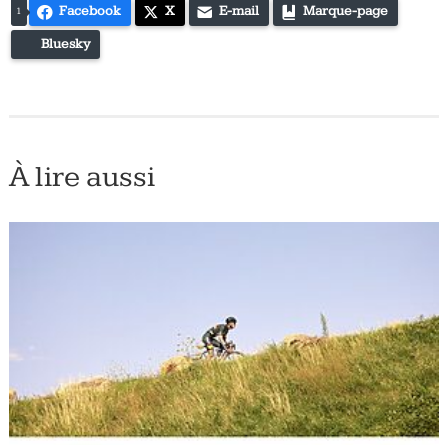
Facebook
X
E-mail
Marque-page
1
Bluesky
À lire aussi