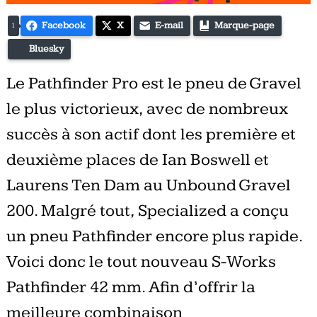
Facebook
X
E-mail
Marque-page
1
Bluesky
Le Pathfinder Pro est le pneu de Gravel
le plus victorieux, avec de nombreux
succès à son actif dont les première et
deuxième places de Ian Boswell et
Laurens Ten Dam au Unbound Gravel
200. Malgré tout, Specialized a conçu
un pneu Pathfinder encore plus rapide.
Voici donc le tout nouveau S-Works
Pathfinder 42 mm. Afin d’offrir la
meilleure combinaison