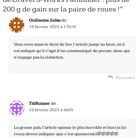
200 g de gain sur la paire de roues !
”
Guillaume Judas
dit :
19 février 2023 à 17h18
Vous avez aussi le droit de lire l’article jusqu’au bout, où il
est indiqué qu’il s’agit d’un communiqué de presse, donc qui
n’engage pas la rédaction.
Répondre
TitiRunner
dit :
19 février 2023 à 4h05
La grosse pub, l’article sponso le plus horrible et hors la loi
(vous devez indiquer que c’est sponsorisé)🤣🤣🤣🤣🤣