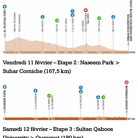
Vendredi 11 février – Etape 2 : Naseem Park >
Suhar Corniche (167,5 km)
Samedi 12 février – Etape 3 : Sultan Qaboos
University > Qurayyat (180 km)