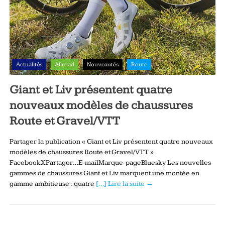
Actualités
Allroad
Nouveautés
Route
Giant et Liv présentent quatre
nouveaux modèles de chaussures
Route et Gravel/VTT
Partager la publication « Giant et Liv présentent quatre nouveaux
modèles de chaussures Route et Gravel/VTT »
FacebookXPartager…E-mailMarque-pageBluesky Les nouvelles
gammes de chaussures Giant et Liv marquent une montée en
gamme ambitieuse : quatre
[…] Lire la suite →