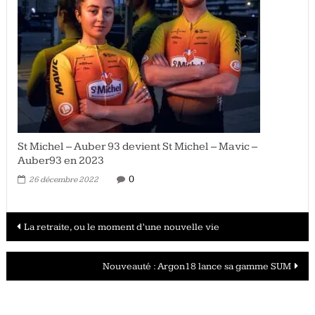
St Michel – Auber 93 devient St Michel – Mavic –
Auber93 en 2023
0
26 décembre 2022
Navigation
La retraite, ou le moment d’une nouvelle vie
des
Nouveauté : Argon18 lance sa gamme SUM
articles