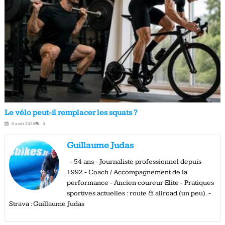
Le vélo peut-il remplacer les squats ?
6 août 2026
0
Guillaume Judas
- 54 ans - Journaliste professionnel depuis
1992 - Coach / Accompagnement de la
performance - Ancien coureur Elite - Pratiques
sportives actuelles : route & allroad (un peu). -
Strava : Guillaume Judas