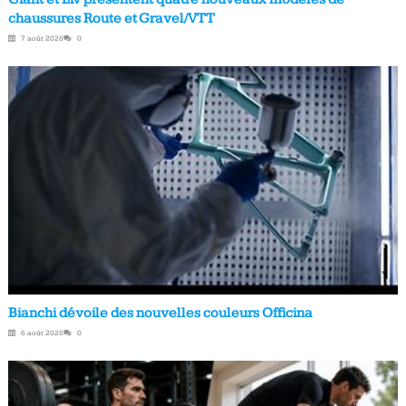
chaussures Route et Gravel/VTT
7 août 2026
0
Bianchi dévoile des nouvelles couleurs Officina
6 août 2026
0