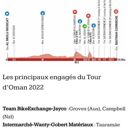
Les principaux engagés du Tour
d’Oman 2022
Team BikeExchange-Jayco
: Groves (Aus), Campbell
(Nzl)
Intermarché-Wanty-Gobert Matériaux
: Taaramäe