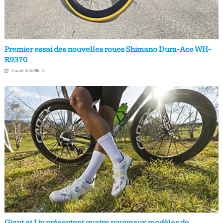
Premier essai des nouvelles roues Shimano Dura-Ace WH-
R9370
8 août 2026
0
Giant et Liv présentent quatre nouveaux modèles de