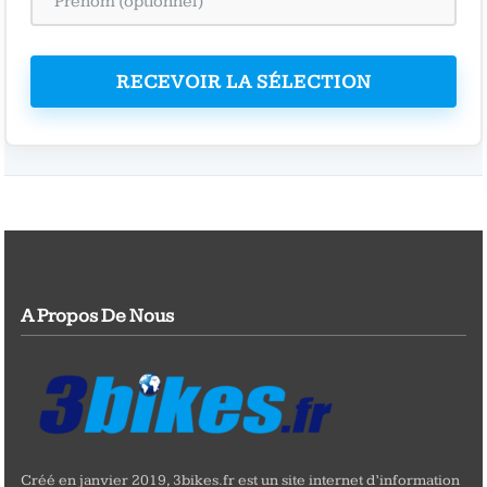
RECEVOIR LA SÉLECTION
A Propos De Nous
Créé en janvier 2019, 3bikes.fr est un site internet d’information